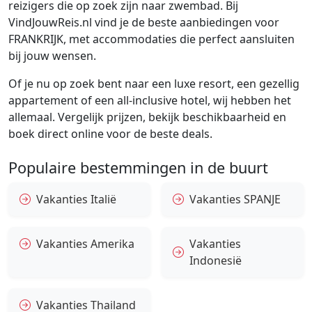
reizigers die op zoek zijn naar zwembad. Bij
VindJouwReis.nl vind je de beste aanbiedingen voor
FRANKRIJK, met accommodaties die perfect aansluiten
bij jouw wensen.
Of je nu op zoek bent naar een luxe resort, een gezellig
appartement of een all-inclusive hotel, wij hebben het
allemaal. Vergelijk prijzen, bekijk beschikbaarheid en
boek direct online voor de beste deals.
Populaire bestemmingen in de buurt
Vakanties Italië
Vakanties SPANJE
Vakanties Amerika
Vakanties
Indonesië
Vakanties Thailand