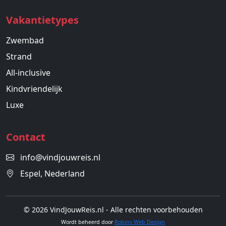
Vakantietypes
Zwembad
Strand
All-inclusive
Kindvriendelijk
Luxe
Contact
info@vindjouwreis.nl
Espel, Nederland
© 2026 VindJouwReis.nl - Alle rechten voorbehouden
Wordt beheerd door
Robins Web Design