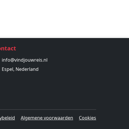
ontact
info@vindjouwreis.nl
Espel, Nederland
ybeleid
Algemene voorwaarden
Cookies