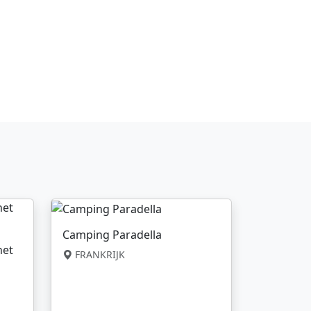
Camping Paradella
net
FRANKRIJK