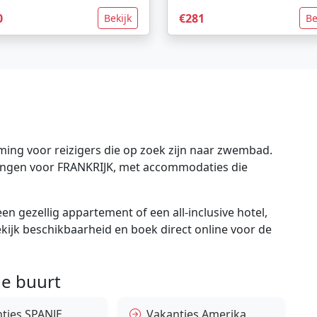
0
€281
Bekijk
Be
ing voor reizigers die op zoek zijn naar zwembad.
edingen voor FRANKRIJK, met accommodaties die
en gezellig appartement of een all-inclusive hotel,
bekijk beschikbaarheid en boek direct online voor de
e buurt
ties SPANJE
Vakanties Amerika