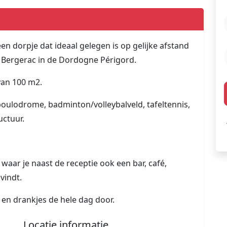
en dorpje dat ideaal gelegen is op gelijke afstand
 Bergerac in de Dordogne Périgord.
an 100 m2.
boulodrome, badminton/volleybalveld, tafeltennis,
uctuur.
, waar je naast de receptie ook een bar, café,
vindt.
s en drankjes de hele dag door.
Locatie informatie