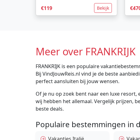
€119
€47
Bekijk
Meer over FRANKRIJK
FRANKRIJK is een populaire vakantiebestemm
Bij VindJouwReis.nl vind je de beste aanbi
perfect aansluiten bij jouw wensen.
Of je nu op zoek bent naar een luxe resort, e
wij hebben het allemaal. Vergelijk prijzen, 
beste deals.
Populaire bestemmingen in d
Vakanties Italië
Vakan