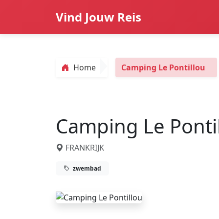
Vind Jouw Reis
Home
Camping Le Pontillou
Camping Le Ponti
FRANKRIJK
zwembad