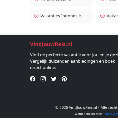
Vakanties Indonesië
Vakan
VindJouwReis.nl
Vind de perfecte vakantie voor jou en je gez
Vergelijk duizenden aanbiedingen en boek
direct online.
© 2026 VindJouwReis.nl - Alle rec
Wordt beheerd door
Robins We