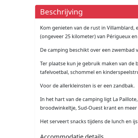
Beschrijving
Kom genieten van de rust in Villamblard, e
(ongeveer 25 kilometer) van Périgueux en
De camping beschikt over een zwembad v
Ter plaatse kun je gebruik maken van de 
tafelvoetbal, schommel en kinderspeelstr
Voor de allerkleinsten is er een zandbak.
In het hart van de camping ligt La Paillote
broodwinkeltje, Sud-Ouest krant en meer 
Het serveert snacks tijdens de lunch en ij
Accommodatie details