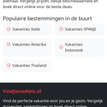
allemaal. Vergelijk prijzen, bekijk beschikbaarheid en
boek direct online voor de beste deals.
Populaire bestemmingen in de buurt
Vakanties Italië
Vakanties SPANJE
Vakanties Amerika
Vakanties
Indonesië
Vakanties Thailand
VindJouwReis.nl
Vind de perfecte vakantie voor jou en je gezin. Vergelijk
duizenden aanbiedingen en boek direct online.