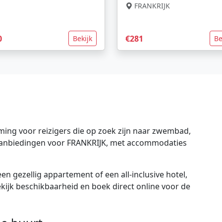
FRANKRIJK
0
€281
Bekijk
Be
ing voor reizigers die op zoek zijn naar zwembad,
e aanbiedingen voor FRANKRIJK, met accommodaties
en gezellig appartement of een all-inclusive hotel,
bekijk beschikbaarheid en boek direct online voor de