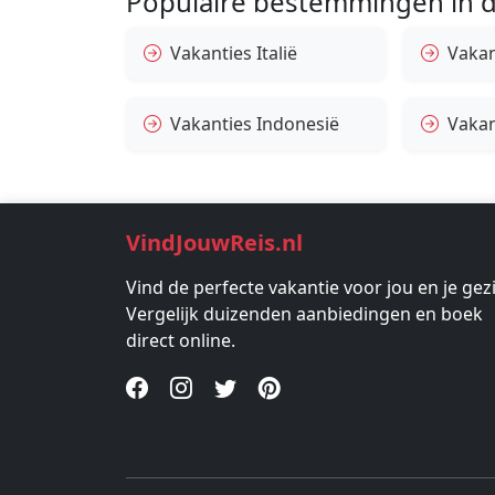
Populaire bestemmingen in d
Vakanties Italië
Vakan
Vakanties Indonesië
Vakan
VindJouwReis.nl
Vind de perfecte vakantie voor jou en je gez
Vergelijk duizenden aanbiedingen en boek
direct online.