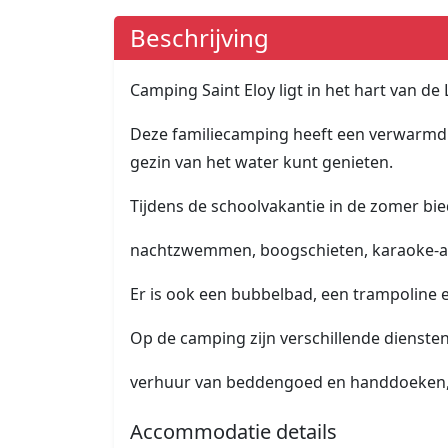
Beschrijving
Camping Saint Eloy ligt in het hart van d
Deze familiecamping heeft een verwarmd
gezin van het water kunt genieten.
Tijdens de schoolvakantie in de zomer bie
nachtzwemmen, boogschieten, karaoke-avo
Er is ook een bubbelbad, een trampoline 
Op de camping zijn verschillende diensten
verhuur van beddengoed en handdoeken, b
Accommodatie details