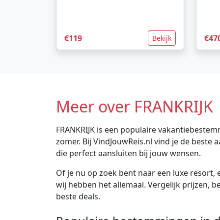
€119
€47
Bekijk
Meer over FRANKRIJK
FRANKRIJK is een populaire vakantiebestemm
zomer. Bij VindJouwReis.nl vind je de best
die perfect aansluiten bij jouw wensen.
Of je nu op zoek bent naar een luxe resort, e
wij hebben het allemaal. Vergelijk prijzen, 
beste deals.