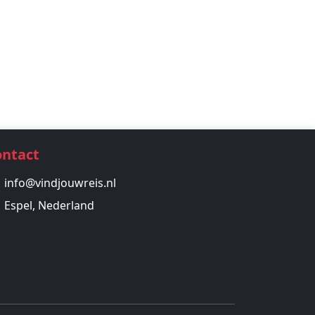
ontact
info@vindjouwreis.nl
Espel, Nederland