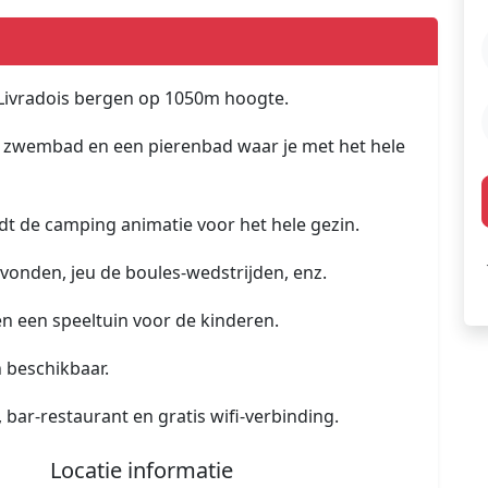
e Livradois bergen op 1050m hoogte.
 zwembad en een pierenbad waar je met het hele
dt de camping animatie voor het hele gezin.
nden, jeu de boules-wedstrijden, enz.
en een speeltuin voor de kinderen.
 beschikbaar.
ar-restaurant en gratis wifi-verbinding.
Locatie informatie