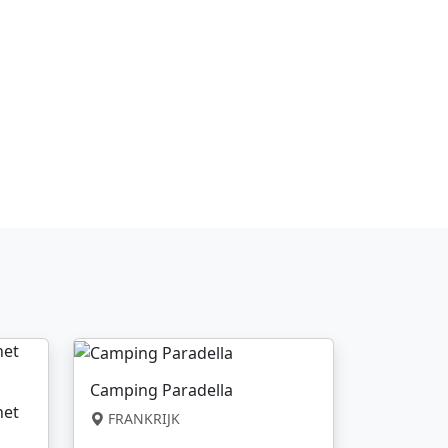
Camping Paradella
net
FRANKRIJK