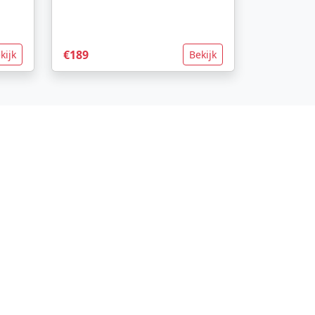
€189
kijk
Bekijk