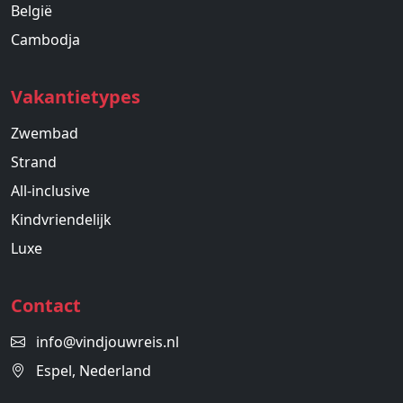
België
Cambodja
Vakantietypes
Zwembad
Strand
All-inclusive
Kindvriendelijk
Luxe
Contact
info@vindjouwreis.nl
Espel, Nederland