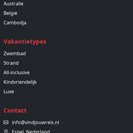
Australie
België
Cambodja
Vakantietypes
Zwembad
Strand
All-inclusive
Kindvriendelijk
Luxe
Contact
info@vindjouwreis.nl
Espel, Nederland