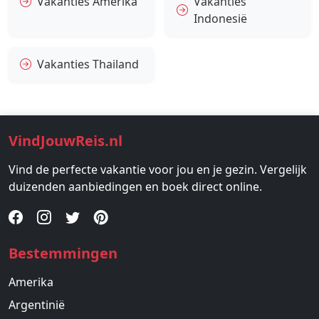
Vakanties Amerika
Vakanties
Indonesië
Vakanties Thailand
VindJouwReis.nl
Vind de perfecte vakantie voor jou en je gezin. Vergelijk
duizenden aanbiedingen en boek direct online.
Bestemmingen
Amerika
Argentinië