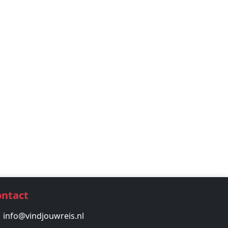
ontact
info@vindjouwreis.nl