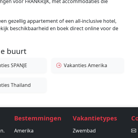
edingen voor FRANKRIJK, met accommodaties die
en gezellig appartement of een all-inclusive hotel,
bekijk beschikbaarheid en boek direct online voor de
e buurt
ties SPANJE
Vakanties Amerika
ties Thailand
Bestemmingen
Vakantietypes
C
in.
Amerika
Zwembad