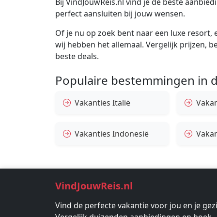
Bij VindJouwReis.nl vind je de beste aanbi
perfect aansluiten bij jouw wensen.
Of je nu op zoek bent naar een luxe resort, e
wij hebben het allemaal. Vergelijk prijzen, 
beste deals.
Populaire bestemmingen in d
Vakanties Italië
Vakan
Vakanties Indonesië
Vakan
VindJouwReis.nl
Vind de perfecte vakantie voor jou en je gez