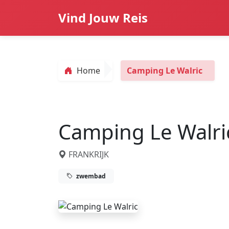
Vind Jouw Reis
Home
Camping Le Walric
Camping Le Walri
FRANKRIJK
zwembad