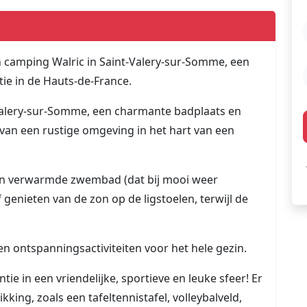
 camping Walric in Saint-Valery-sur-Somme, een
ie in de Hauts-de-France.
Valery-sur-Somme, een charmante badplaats en
 van een rustige omgeving in het hart van een
 en verwarmde zwembad (dat bij mooi weer
enieten van de zon op de ligstoelen, terwijl de
 en ontspanningsactiviteiten voor het hele gezin.
ie in een vriendelijke, sportieve en leuke sfeer! Er
ikking, zoals een tafeltennistafel, volleybalveld,