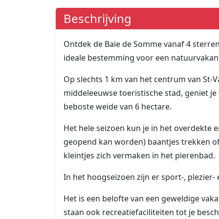
Beschrijving
Ontdek de Baie de Somme vanaf 4 sterren
ideale bestemming voor een natuurvakant
Op slechts 1 km van het centrum van St-
middeleeuwse toeristische stad, geniet je
beboste weide van 6 hectare.
Het hele seizoen kun je in het overdekte
geopend kan worden) baantjes trekken of g
kleintjes zich vermaken in het pierenbad.
In het hoogseizoen zijn er sport-, plezier-
Het is een belofte van een geweldige vakant
staan ook recreatiefaciliteiten tot je besch