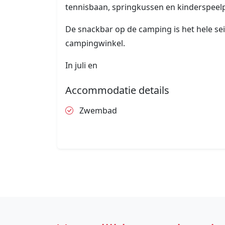
tennisbaan, springkussen en kinderspeelp
De snackbar op de camping is het hele se
campingwinkel.
In juli en
Accommodatie details
Zwembad