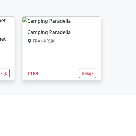
Camping Paradella
net
FRANKRIJK
€189
kijk
Bekijk