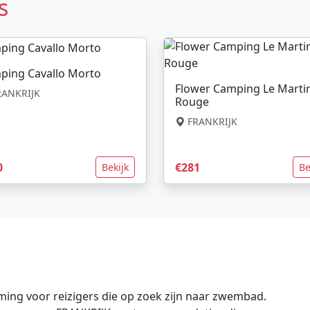
s
ping Cavallo Morto
Flower Camping Le Marti
ANKRIJK
Rouge
FRANKRIJK
0
€281
Bekijk
Be
ing voor reizigers die op zoek zijn naar zwembad.