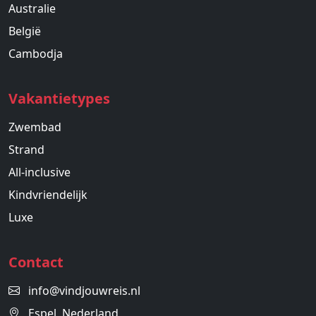
Australie
België
Cambodja
Vakantietypes
Zwembad
Strand
All-inclusive
Kindvriendelijk
Luxe
Contact
info@vindjouwreis.nl
Espel, Nederland