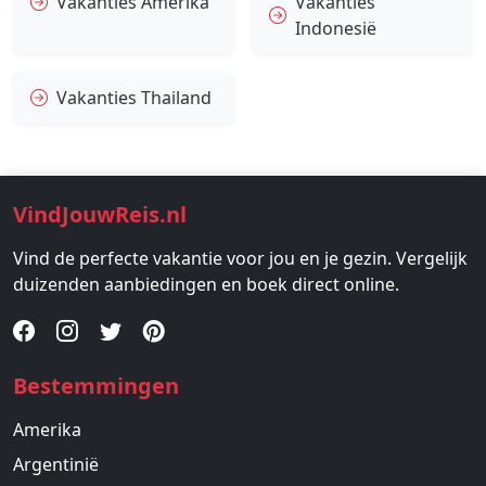
Vakanties Amerika
Vakanties
Indonesië
Vakanties Thailand
VindJouwReis.nl
Vind de perfecte vakantie voor jou en je gezin. Vergelijk
duizenden aanbiedingen en boek direct online.
Bestemmingen
Amerika
Argentinië