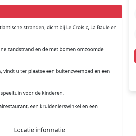
antische stranden, dicht bij Le Croisic, La Baule en
t fijne zandstrand en de met bomen omzoomde
 vindt u ter plaatse een buitenzwembad en een
n speeltuin voor de kinderen.
aalrestaurant, een kruidenierswinkel en een
Locatie informatie