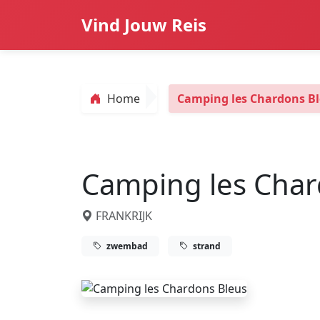
Vind Jouw Reis
Home
Camping les Chardons B
Camping les Char
FRANKRIJK
zwembad
strand