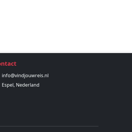
ontact
info@vindjouwreis.nl
Espel, Nederland