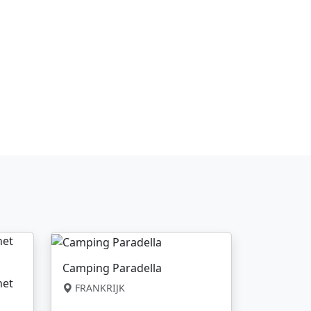
Camping Paradella
net
FRANKRIJK