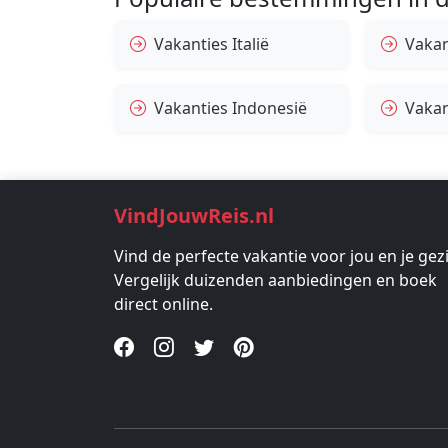
Vakanties Italië
Vakan
Vakanties Indonesië
Vakan
VindJouwReis.nl
Vind de perfecte vakantie voor jou en je gez
Vergelijk duizenden aanbiedingen en boek
direct online.