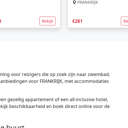
FRANKRIJK
0
€281
Bekijk
Be
ing voor reizigers die op zoek zijn naar zwembad,
te aanbiedingen voor FRANKRIJK, met accommodaties
en gezellig appartement of een all-inclusive hotel,
bekijk beschikbaarheid en boek direct online voor de
e buurt