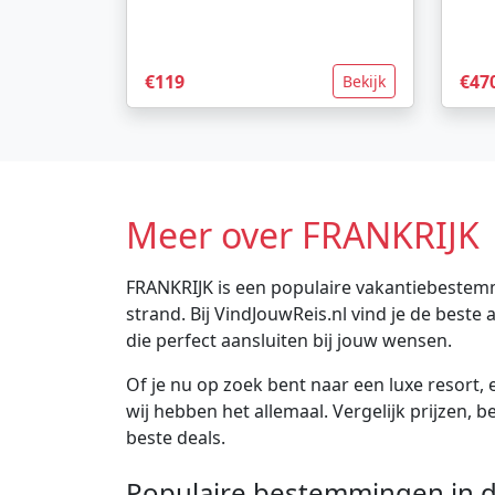
€119
€47
Bekijk
Meer over FRANKRIJK
FRANKRIJK is een populaire vakantiebestemm
strand. Bij VindJouwReis.nl vind je de bes
die perfect aansluiten bij jouw wensen.
Of je nu op zoek bent naar een luxe resort, e
wij hebben het allemaal. Vergelijk prijzen, 
beste deals.
Populaire bestemmingen in d