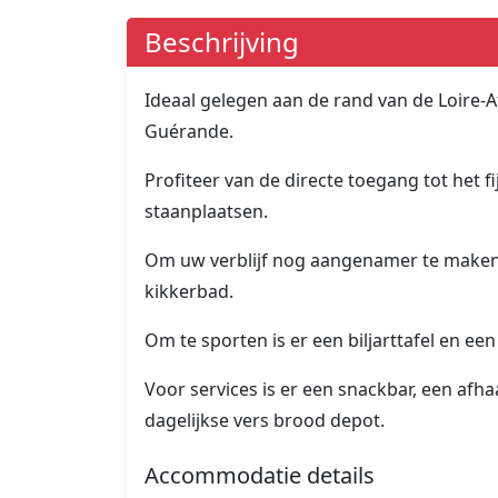
Beschrijving
Ideaal gelegen aan de rand van de Loire-Atl
Guérande.
Profiteer van de directe toegang tot he
staanplaatsen.
Om uw verblijf nog aangenamer te maken,
kikkerbad.
Om te sporten is er een biljarttafel en ee
Voor services is er een snackbar, een afh
dagelijkse vers brood depot.
Accommodatie details