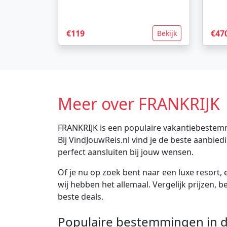
€119
€47
Bekijk
Meer over FRANKRIJK
FRANKRIJK is een populaire vakantiebestemm
Bij VindJouwReis.nl vind je de beste aanbi
perfect aansluiten bij jouw wensen.
Of je nu op zoek bent naar een luxe resort, e
wij hebben het allemaal. Vergelijk prijzen, 
beste deals.
Populaire bestemmingen in d