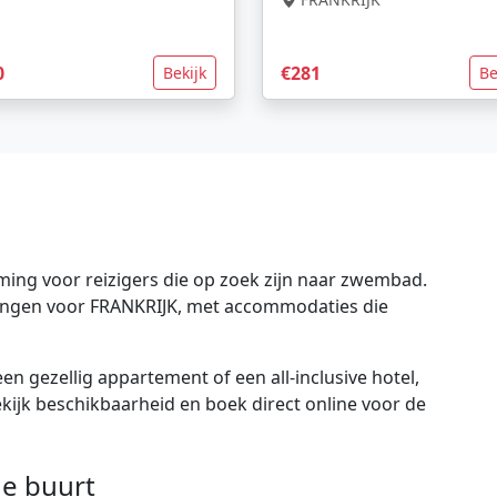
0
€281
Bekijk
Be
ing voor reizigers die op zoek zijn naar zwembad.
edingen voor FRANKRIJK, met accommodaties die
en gezellig appartement of een all-inclusive hotel,
bekijk beschikbaarheid en boek direct online voor de
e buurt