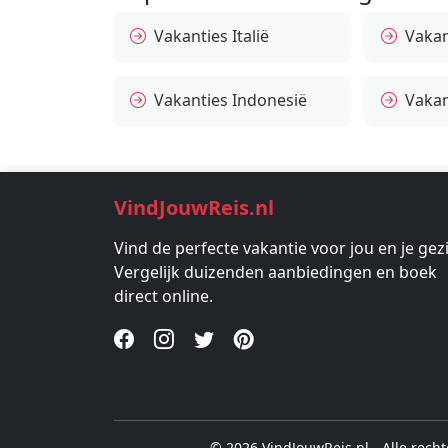
Vakanties Italië
Vakan
Vakanties Indonesië
Vakan
VindJouwReis.nl
Vind de perfecte vakantie voor jou en je gez
Vergelijk duizenden aanbiedingen en boek
direct online.
© 2026 VindJouwReis.nl - Alle rec