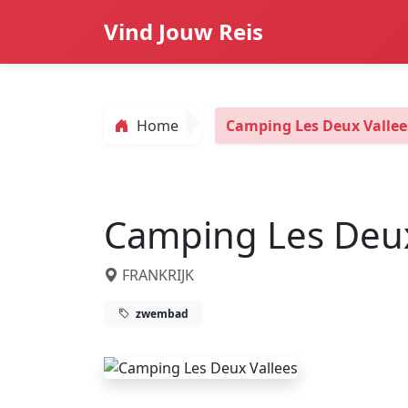
Vind Jouw Reis
Home
Camping Les Deux Vallee
Camping Les Deux
FRANKRIJK
zwembad