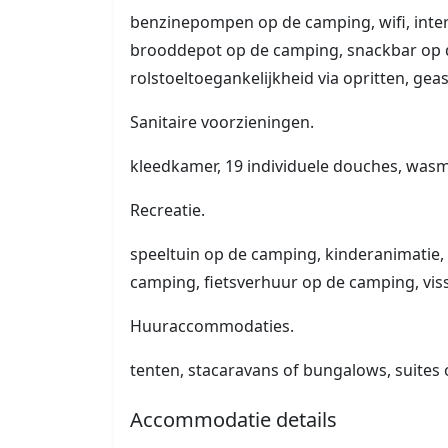
benzinepompen op de camping, wifi, inte
brooddepot op de camping, snackbar op 
rolstoeltoegankelijkheid via opritten, gea
Sanitaire voorzieningen.
kleedkamer, 19 individuele douches, wasm
Recreatie.
speeltuin op de camping, kinderanimatie
camping, fietsverhuur op de camping, vis
Huuraccommodaties.
tenten, stacaravans of bungalows, suites 
Accommodatie details