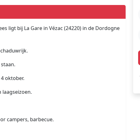
es ligt bij La Gare in Vézac (24220) in de Dordogne
schaduwrijk.
 staan.
4 oktober.
n laagseizoen.
voor campers, barbecue.