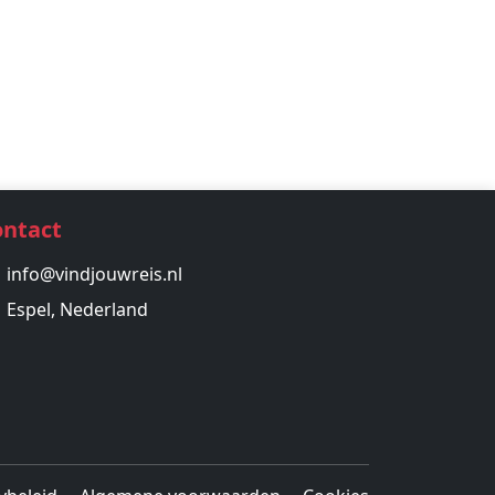
ontact
info@vindjouwreis.nl
Espel, Nederland