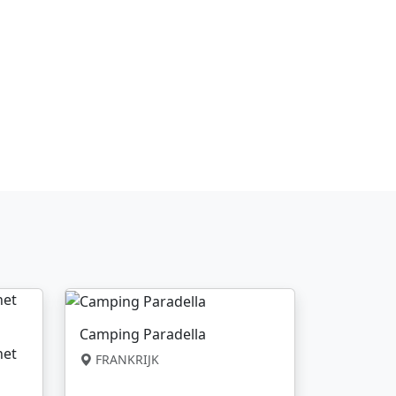
Camping Paradella
net
FRANKRIJK