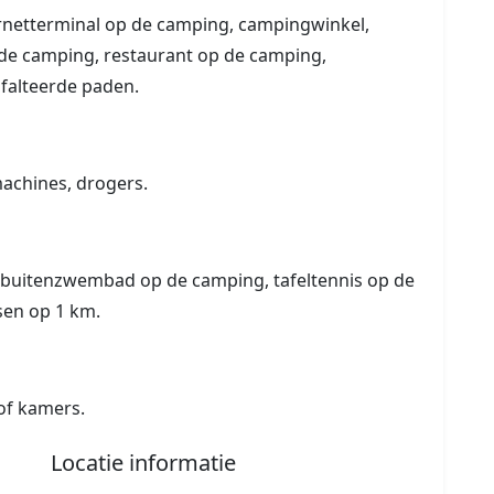
rnetterminal op de camping, campingwinkel,
de camping, restaurant op de camping,
sfalteerde paden.
achines, drogers.
, buitenzwembad op de camping, tafeltennis op de
sen op 1 km.
of kamers.
Locatie informatie