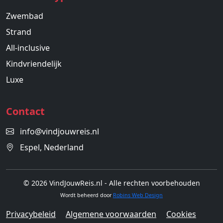
Zwembad
Strand
All-inclusive
Kindvriendelijk
Luxe
Contact
info@vindjouwreis.nl
Espel, Nederland
© 2026 VindJouwReis.nl - Alle rechten voorbehouden
Wordt beheerd door
Robins Web Design
Privacybeleid
Algemene voorwaarden
Cookies