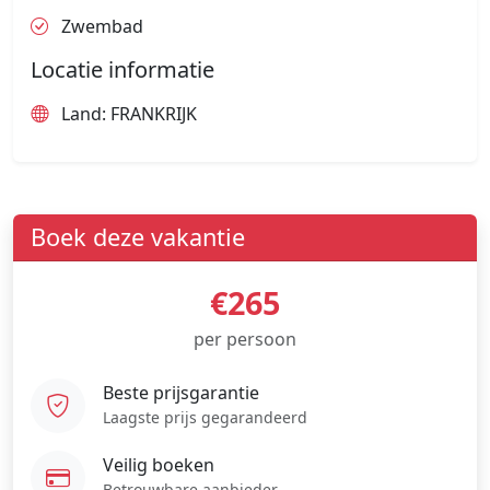
Zwembad
Locatie informatie
Land: FRANKRIJK
Boek deze vakantie
€265
per persoon
Beste prijsgarantie
Laagste prijs gegarandeerd
Veilig boeken
Betrouwbare aanbieder