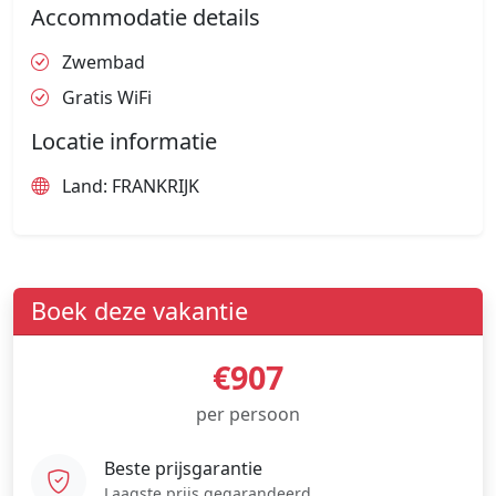
Accommodatie details
Zwembad
Gratis WiFi
Locatie informatie
Land: FRANKRIJK
Boek deze vakantie
€907
per persoon
Beste prijsgarantie
Laagste prijs gegarandeerd