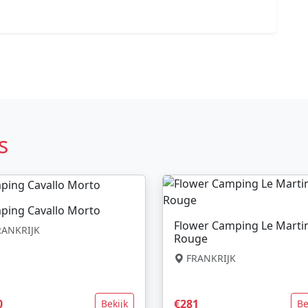
s
ping Cavallo Morto
Flower Camping Le Marti
ANKRIJK
Rouge
FRANKRIJK
0
€281
Bekijk
Be