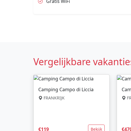
Gratis WiFi
Vergelijkbare vakantie
Camping Campo di Liccia
Cam
FRANKRIJK
FR
€119
€47
Bekijk