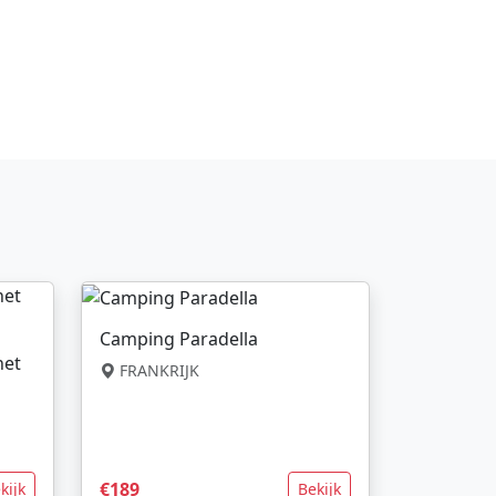
Camping Paradella
net
FRANKRIJK
€189
kijk
Bekijk