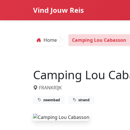
Vind Jouw Reis
Home
Camping Lou Cabasson
Camping Lou Cab
FRANKRIJK
zwembad
strand