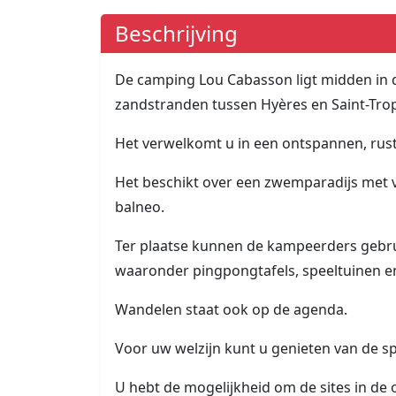
Beschrijving
De camping Lou Cabasson ligt midden in d
zandstranden tussen Hyères en Saint-Trope
Het verwelkomt u in een ontspannen, rust
Het beschikt over een zwemparadijs met 
balneo.
Ter plaatse kunnen de kampeerders gebruik 
waaronder pingpongtafels, speeltuinen en
Wandelen staat ook op de agenda.
Voor uw welzijn kunt u genieten van de sp
U hebt de mogelijkheid om de sites in d