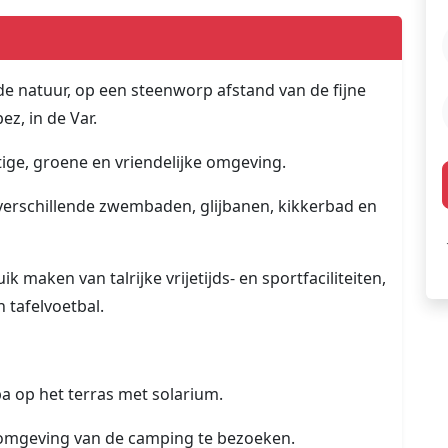
e natuur, op een steenworp afstand van de fijne
z, in de Var.
ige, groene en vriendelijke omgeving.
verschillende zwembaden, glijbanen, kikkerbad en
maken van talrijke vrijetijds- en sportfaciliteiten,
 tafelvoetbal.
a op het terras met solarium.
e omgeving van de camping te bezoeken.