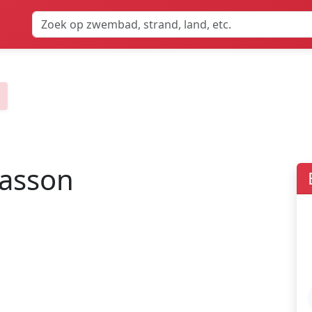
asson