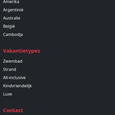
Amerika
Argentinië
Australie
België
Cambodja
Vakantietypes
Zwembad
Strand
All-inclusive
Kindvriendelijk
Luxe
Contact