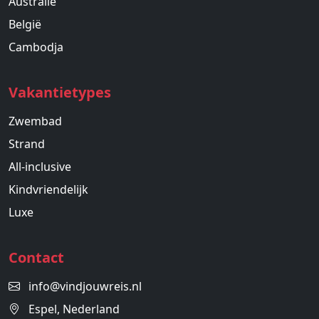
Australie
België
Cambodja
Vakantietypes
Zwembad
Strand
All-inclusive
Kindvriendelijk
Luxe
Contact
info@vindjouwreis.nl
Espel, Nederland