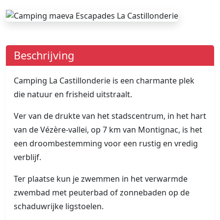
Beschrijving
Camping La Castillonderie is een charmante plek
die natuur en frisheid uitstraalt.
Ver van de drukte van het stadscentrum, in het hart
van de Vézère-vallei, op 7 km van Montignac, is het
een droombestemming voor een rustig en vredig
verblijf.
Ter plaatse kun je zwemmen in het verwarmde
zwembad met peuterbad of zonnebaden op de
schaduwrijke ligstoelen.