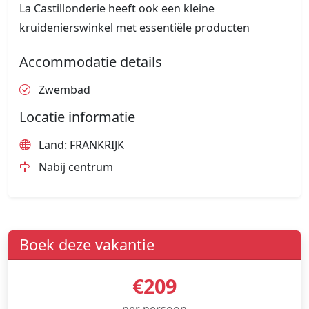
La Castillonderie heeft ook een kleine
kruidenierswinkel met essentiële producten
Accommodatie details
Zwembad
Locatie informatie
Land: FRANKRIJK
Nabij centrum
Boek deze vakantie
€209