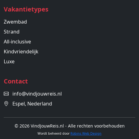
Vakantietypes
Zwembad
Strand
All-inclusive
Kindvriendelijk
Luxe
Contact
info@vindjouwreis.nl
Espel, Nederland
© 2026 VindJouwReis.nl - Alle rechten voorbehouden
Wordt beheerd door
Robins Web Design