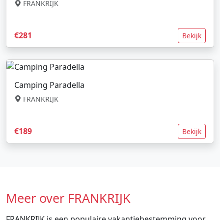
FRANKRIJK
€281
Bekijk
Camping Paradella
FRANKRIJK
€189
Bekijk
Meer over FRANKRIJK
FRANKRIJK is een populaire vakantiebestemming voor