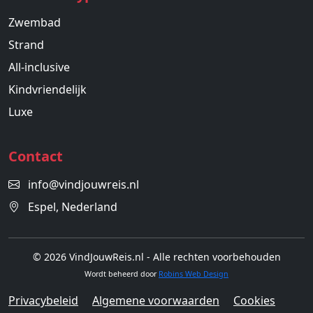
Zwembad
Strand
All-inclusive
Kindvriendelijk
Luxe
Contact
info@vindjouwreis.nl
Espel, Nederland
© 2026 VindJouwReis.nl - Alle rechten voorbehouden
Wordt beheerd door
Robins Web Design
Privacybeleid
Algemene voorwaarden
Cookies