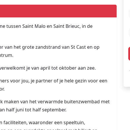
ne tussen Saint Malo en Saint Brieuc, in de
er van het grote zandstrand van St Cast en op
ntrum.
rwelkomt je van april tot oktober aan zee.
rs voor jou, je partner of je hele gezin voor een
or.
ruik maken van het verwarmde buitenzwembad met
half juni tot half september.
n faciliteiten, waaronder een speeltuin,