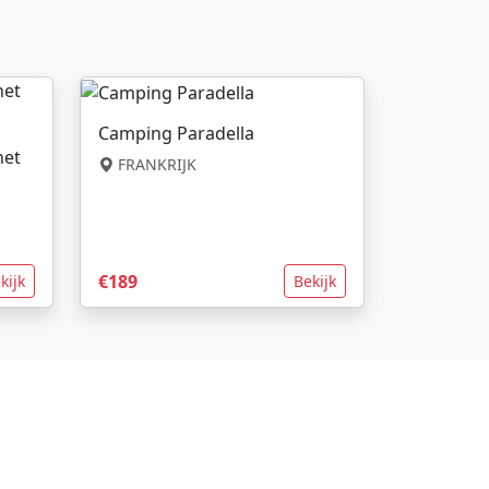
Camping Paradella
net
FRANKRIJK
€189
kijk
Bekijk