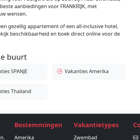
de beste aanbiedingen voor FRANKRIJK, met
ouw wensen.
en gezellig appartement of een all-inclusive hotel,
bekijk beschikbaarheid en boek direct online voor de
e buurt
ties SPANJE
Vakanties Amerika
ties Thailand
Bestemmingen
Vakantietypes
C
in.
Amerika
Zwembad