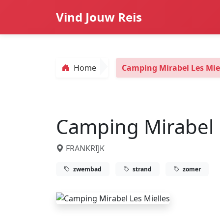
Vind Jouw Reis
Home
Camping Mirabel Les Mie
Camping Mirabel 
FRANKRIJK
zwembad
strand
zomer