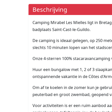
Beschrijving
Camping Mirabel Les Mielles ligt in Bretag
badplaats Saint-Cast-le-Guildo.
De camping is ideaal gelegen, op 250 met
slechts 10 minuten lopen van het stadsce
Onze 4-sterren 100% stacaravancamping ve
Huur een bungalow met 1, 2 of 3 slaapkame
ontspannende vakantie in de Côtes d'Arm
Om af te koelen in de zomer kun je geb
peuterbad en groot zwembad, geopend van 
Voor activiteiten is er een ruim aanbod aa