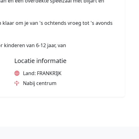
aan en een overdekte speelzaal met biljart en
 klaar om je van 's ochtends vroeg tot 's avonds
or kinderen van 6-12 jaar, van
Locatie informatie
Land: FRANKRIJK
Nabij centrum