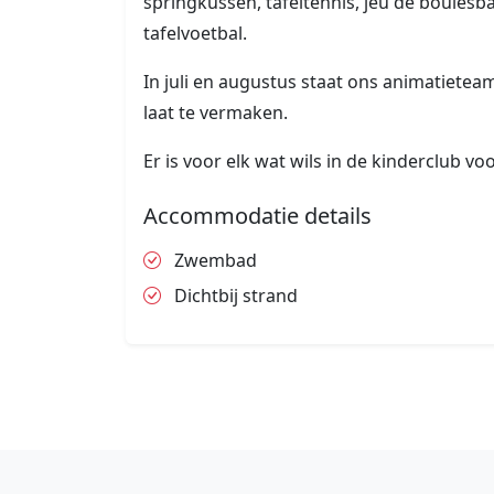
springkussen, tafeltennis, jeu de boulesb
tafelvoetbal.
In juli en augustus staat ons animatieteam
laat te vermaken.
Er is voor elk wat wils in de kinderclub vo
Accommodatie details
Zwembad
Dichtbij strand