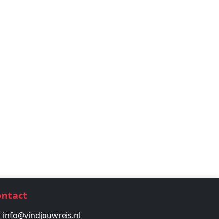
ontact
info@vindjouwreis.nl