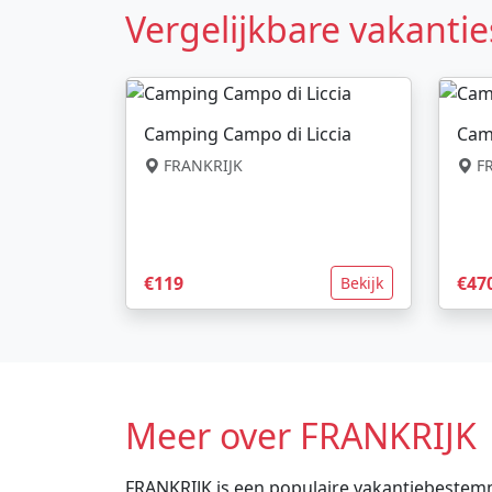
Vergelijkbare vakantie
Camping Campo di Liccia
Cam
FRANKRIJK
FR
€119
€47
Bekijk
Meer over FRANKRIJK
FRANKRIJK is een populaire vakantiebestemm