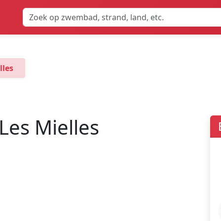
lles
Les Mielles