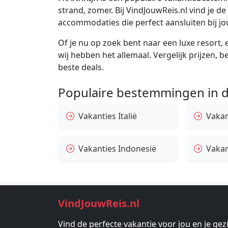
strand, zomer. Bij VindJouwReis.nl vind je 
accommodaties die perfect aansluiten bij j
Of je nu op zoek bent naar een luxe resort, e
wij hebben het allemaal. Vergelijk prijzen, 
beste deals.
Populaire bestemmingen in d
Vakanties Italië
Vakan
Vakanties Indonesië
Vakan
VindJouwReis.nl
Vind de perfecte vakantie voor jou en je gez