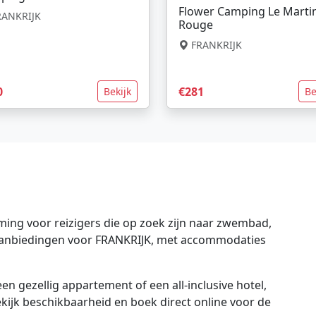
Flower Camping Le Marti
ANKRIJK
Rouge
FRANKRIJK
0
€281
Bekijk
Be
ing voor reizigers die op zoek zijn naar zwembad,
e aanbiedingen voor FRANKRIJK, met accommodaties
en gezellig appartement of een all-inclusive hotel,
bekijk beschikbaarheid en boek direct online voor de