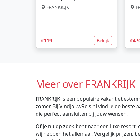
FRANKRIJK
FR
€119
€47
Bekijk
Meer over FRANKRIJK
FRANKRIJK is een populaire vakantiebestemm
zomer. Bij VindJouwReis.nl vind je de best
die perfect aansluiten bij jouw wensen.
Of je nu op zoek bent naar een luxe resort, e
wij hebben het allemaal. Vergelijk prijzen, 