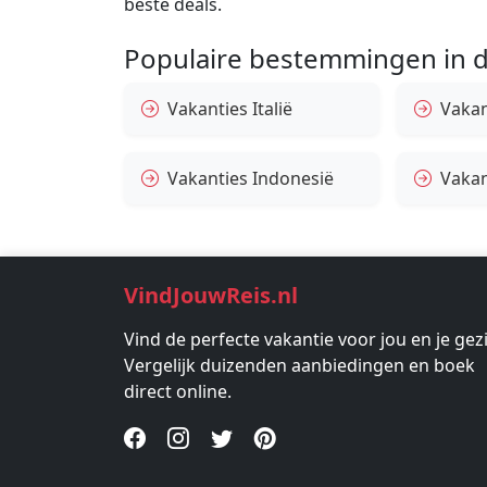
beste deals.
Populaire bestemmingen in d
Vakanties Italië
Vakan
Vakanties Indonesië
Vakan
VindJouwReis.nl
Vind de perfecte vakantie voor jou en je gez
Vergelijk duizenden aanbiedingen en boek
direct online.