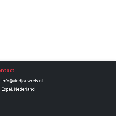
ontact
info@vindjouwreis.nl
Espel, Nederland