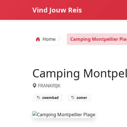
Vind Jouw Reis
Home
Camping Montpellier Pla
Camping Montpell
FRANKRIJK
zwembad
zomer