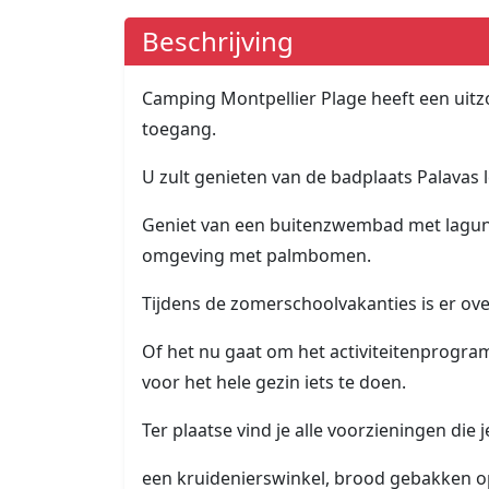
Beschrijving
Camping Montpellier Plage heeft een uitzo
toegang.
U zult genieten van de badplaats Palavas l
Geniet van een buitenzwembad met lagun
omgeving met palmbomen.
Tijdens de zomerschoolvakanties is er ove
Of het nu gaat om het activiteitenprogram
voor het hele gezin iets te doen.
Ter plaatse vind je alle voorzieningen die 
een kruidenierswinkel, brood gebakken 