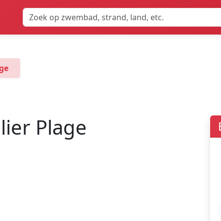
ge
ier Plage