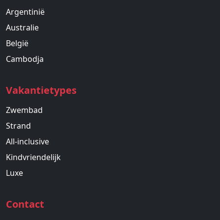
Argentinië
Australie
België
Cambodja
Vakantietypes
Zwembad
Strand
All-inclusive
Kindvriendelijk
Luxe
Contact