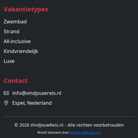
Vakantietypes
Zwembad
Strand
All-inclusive
Kindvriendelijk
Luxe
Contact
info@vindjouwreis.nl
Espel, Nederland
© 2026 VindJouwReis.nl - Alle rechten voorbehouden
Wordt beheerd door
Robins Web Design