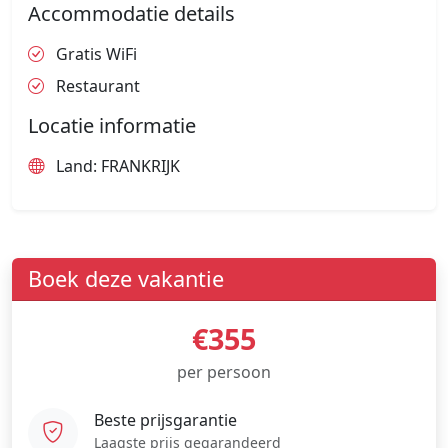
Accommodatie details
Gratis WiFi
Restaurant
Locatie informatie
Land: FRANKRIJK
Boek deze vakantie
€355
per persoon
Beste prijsgarantie
Laagste prijs gegarandeerd