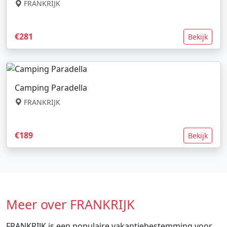
FRANKRIJK
€281
Bekijk
Camping Paradella
FRANKRIJK
€189
Bekijk
Meer over FRANKRIJK
FRANKRIJK is een populaire vakantiebestemming voor