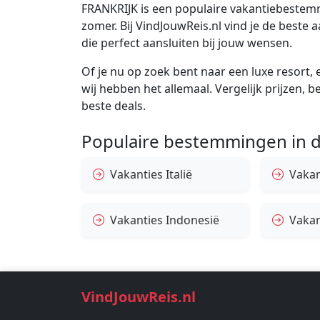
FRANKRIJK is een populaire vakantiebestemm
zomer. Bij VindJouwReis.nl vind je de best
die perfect aansluiten bij jouw wensen.
Of je nu op zoek bent naar een luxe resort, e
wij hebben het allemaal. Vergelijk prijzen, 
beste deals.
Populaire bestemmingen in d
Vakanties Italië
Vakan
Vakanties Indonesië
Vakan
VindJouwReis.nl