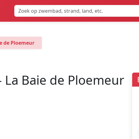
ie de Ploemeur
- La Baie de Ploemeur