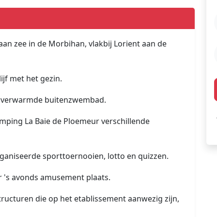
aan zee in de Morbihan, vlakbij Lorient aan de
jf met het gezin.
et verwarmde buitenzwembad.
mping La Baie de Ploemeur verschillende
ganiseerde sporttoernooien, lotto en quizzen.
er 's avonds amusement plaats.
tructuren die op het etablissement aanwezig zijn,