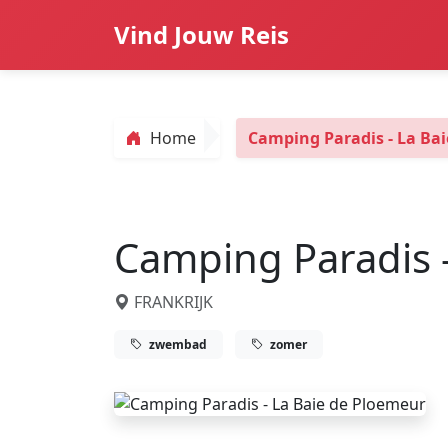
Vind Jouw Reis
Home
Camping Paradis - La Ba
Camping Paradis 
FRANKRIJK
zwembad
zomer