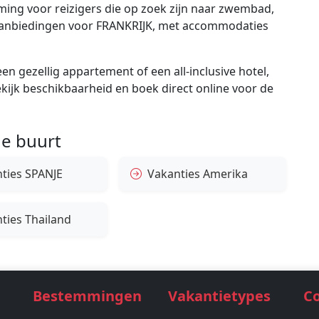
ing voor reizigers die op zoek zijn naar zwembad,
e aanbiedingen voor FRANKRIJK, met accommodaties
en gezellig appartement of een all-inclusive hotel,
bekijk beschikbaarheid en boek direct online voor de
e buurt
ties SPANJE
Vakanties Amerika
ties Thailand
Bestemmingen
Vakantietypes
C