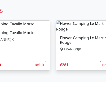
s
ping Cavallo Morto
Flower Camping Le Marti
ANKRIJK
Rouge
FRANKRIJK
0
€281
Bekijk
Be