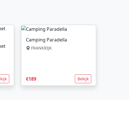
Camping Paradella
net
FRANKRIJK
€189
kijk
Bekijk