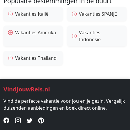
Populaire bestemmingen in de buurt
Vakanties Italië
Vakanties SPANJE
Vakanties Amerika
Vakanties
Indonesië
Vakanties Thailand
VindJouwReis.nl
Vind de perfecte vakantie voor jou en je gezin. Vergelijk
duizenden aanbiedingen en boek direct online.