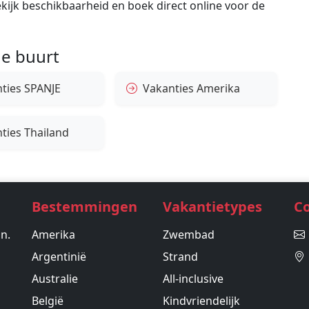
bekijk beschikbaarheid en boek direct online voor de
e buurt
ties SPANJE
Vakanties Amerika
ties Thailand
Bestemmingen
Vakantietypes
C
in.
Amerika
Zwembad
Argentinië
Strand
Australie
All-inclusive
België
Kindvriendelijk