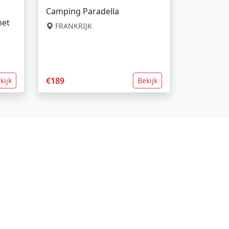
Camping Paradella
net
FRANKRIJK
€189
kijk
Bekijk