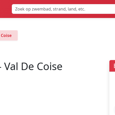
 Coise
 Val De Coise