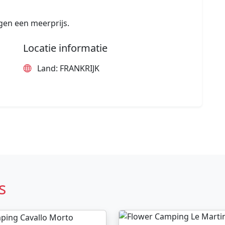
gen een meerprijs.
Locatie informatie
Land: FRANKRIJK
s