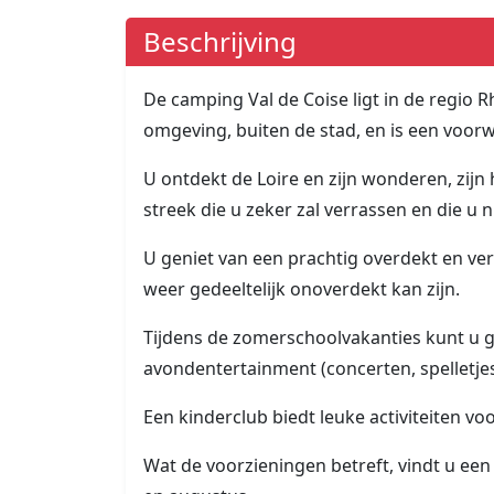
Beschrijving
De camping Val de Coise ligt in de regio R
omgeving, buiten de stad, en is een voo
U ontdekt de Loire en zijn wonderen, zi
streek die u zeker zal verrassen en die u n
U geniet van een prachtig overdekt en v
weer gedeeltelijk onoverdekt kan zijn.
Tijdens de zomerschoolvakanties kunt u g
avondentertainment (concerten, spelletjes,
Een kinderclub biedt leuke activiteiten voo
Wat de voorzieningen betreft, vindt u een