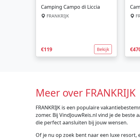
Camping Campo di Liccia
Cam
FRANKRIJK
FR
€119
€47
Bekijk
Meer over FRANKRIJK
FRANKRIJK is een populaire vakantiebestemm
zomer. Bij VindJouwReis.nl vind je de best
die perfect aansluiten bij jouw wensen.
Of je nu op zoek bent naar een luxe resort, e