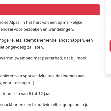
hône Alpes, in het hart van een opmerkelijke
rwendsel voor bezoeken en wandelingen.
jn hoge reliëfs, adembenemende landschappen, een
iet ongevoelig zal laten.
erwarmd zwembad met peuterbad, dat bij mooi
enieten van sportactiviteiten, deelnemen aan
 voorstellingen...).
r kinderen van 6 tot 12 jaar.
 snackbar en een broodwinkeltje, geopend in juli