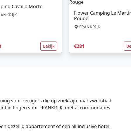
ping Cavallo Morto
Flower Camping Le Marti
ANKRIJK
Rouge
FRANKRIJK
0
€281
Bekijk
Be
ing voor reizigers die op zoek zijn naar zwembad,
e aanbiedingen voor FRANKRIJK, met accommodaties
en gezellig appartement of een all-inclusive hotel,