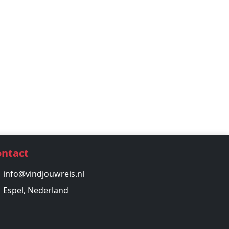
ontact
info@vindjouwreis.nl
Espel, Nederland