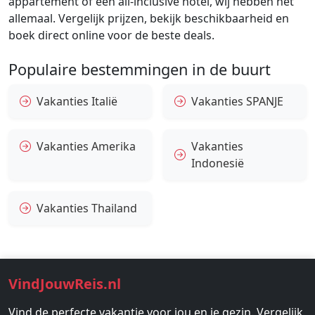
appartement of een all-inclusive hotel, wij hebben het
allemaal. Vergelijk prijzen, bekijk beschikbaarheid en
boek direct online voor de beste deals.
Populaire bestemmingen in de buurt
Vakanties Italië
Vakanties SPANJE
Vakanties Amerika
Vakanties
Indonesië
Vakanties Thailand
VindJouwReis.nl
Vind de perfecte vakantie voor jou en je gezin. Vergelijk