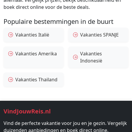
allemaal. Vergelijk prijzen, bekijk beschikbaarheid en
boek direct online voor de beste deals.
Populaire bestemmingen in de buurt
Vakanties Italië
Vakanties SPANJE
Vakanties Amerika
Vakanties
Indonesië
Vakanties Thailand
VindJouwReis.nl
Vind de perfecte vakantie voor jou en je gezin. Vergelijk
duizenden aanbiedingen en boek direct online.