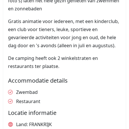
foto's) laten het hele gezin genieten van zwemmen
en zonnebaden
Gratis animatie voor iedereen, met een kinderclub,
een club voor tieners, leuke, sportieve en
gevarieerde activiteiten voor jong en oud, de hele
dag door en 's avonds (alleen in juli en augustus).
De camping heeft ook 2 winkelstraten en
restaurants ter plaatse.
Accommodatie details
Zwembad
Restaurant
Locatie informatie
Land: FRANKRIJK