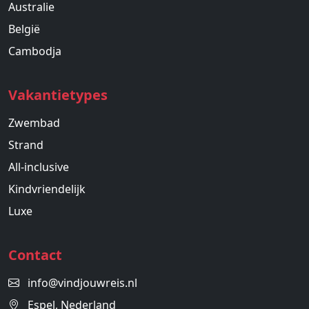
Australie
België
Cambodja
Vakantietypes
Zwembad
Strand
All-inclusive
Kindvriendelijk
Luxe
Contact
info@vindjouwreis.nl
Espel, Nederland