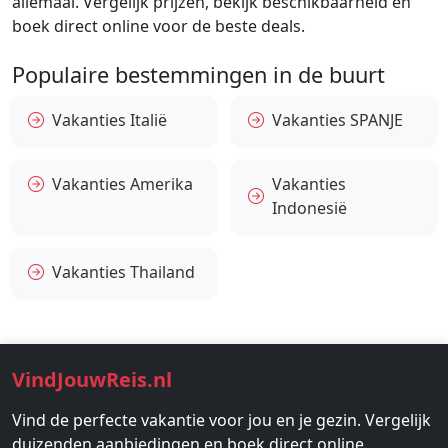
allemaal. Vergelijk prijzen, bekijk beschikbaarheid en
boek direct online voor de beste deals.
Populaire bestemmingen in de buurt
Vakanties Italië
Vakanties SPANJE
Vakanties Amerika
Vakanties
Indonesië
Vakanties Thailand
VindJouwReis.nl
Vind de perfecte vakantie voor jou en je gezin. Vergelijk
duizenden aanbiedingen en boek direct online.