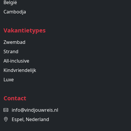
België
Cambodja
Vakantietypes
Zwembad
Strand
All-inclusive
Kindvriendelijk
Luxe
Contact
info@vindjouwreis.nl
Espel, Nederland