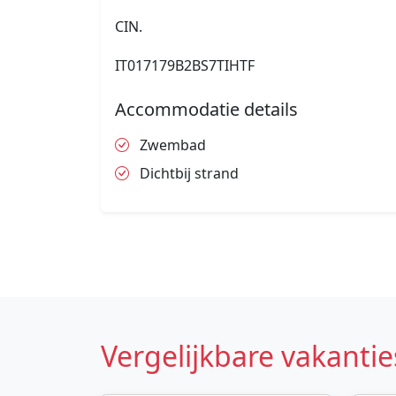
CIN.
IT017179B2BS7TIHTF
Accommodatie details
Zwembad
Dichtbij strand
Vergelijkbare vakantie