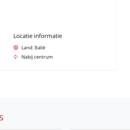
Locatie informatie
Land: Italië
Nabij centrum
s