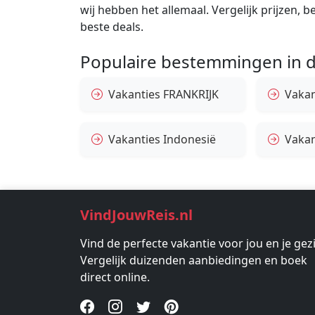
wij hebben het allemaal. Vergelijk prijzen, 
beste deals.
Populaire bestemmingen in d
Vakanties FRANKRIJK
Vakan
Vakanties Indonesië
Vakan
VindJouwReis.nl
Vind de perfecte vakantie voor jou en je gez
Vergelijk duizenden aanbiedingen en boek
direct online.