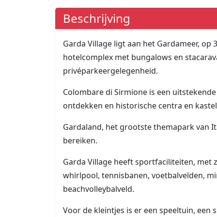
Beschrijving
Garda Village ligt aan het Gardameer, op 
hotelcomplex met bungalows en stacaravan
privéparkeergelegenheid.
Colombare di Sirmione is een uitstekende 
ontdekken en historische centra en kaste
Gardaland, het grootste themapark van Ital
bereiken.
Garda Village heeft sportfaciliteiten, m
whirlpool, tennisbanen, voetbalvelden, mi
beachvolleybalveld.
Voor de kleintjes is er een speeltuin, een