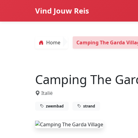
Vind Jouw Reis
Home
Camping The Garda Villa
Camping The Gard
Italië
zwembad
strand