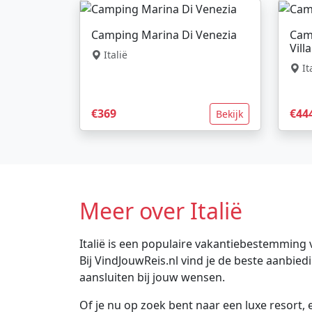
Camping Marina Di Venezia
Cam
Vill
Italië
It
€369
€44
Bekijk
Meer over Italië
Italië is een populaire vakantiebestemming 
Bij VindJouwReis.nl vind je de beste aanbie
aansluiten bij jouw wensen.
Of je nu op zoek bent naar een luxe resort, e