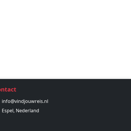
ontact
info@vindjouwreis.nl
Espel, Nederland