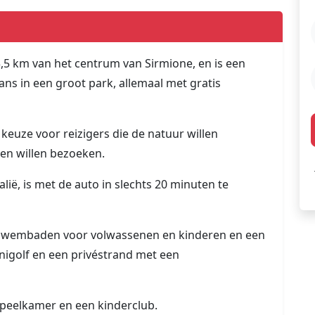
3,5 km van het centrum van Sirmione, en is een
s in een groot park, allemaal met gratis
keuze voor reizigers die de natuur willen
len willen bezoeken.
ië, is met de auto in slechts 20 minuten te
et zwembaden voor volwassenen en kinderen en een
nigolf en een privéstrand met een
 speelkamer en een kinderclub.