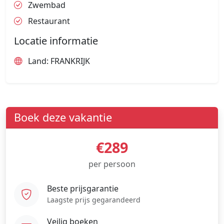
Zwembad
Restaurant
Locatie informatie
Land: FRANKRIJK
Boek deze vakantie
€289
per persoon
Beste prijsgarantie
Laagste prijs gegarandeerd
Veilig boeken