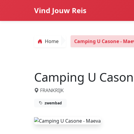
Vind Jouw Reis
Home
Camping U Casone - Mae
Camping U Cason
FRANKRIJK
zwembad