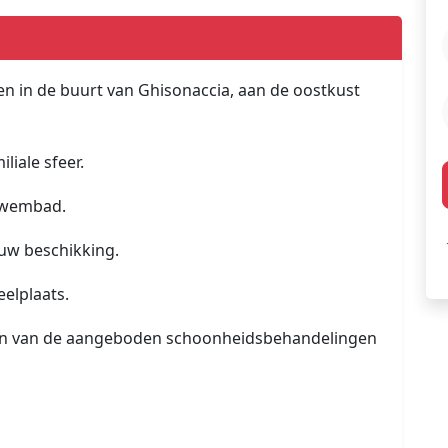
 in de buurt van Ghisonaccia, aan de oostkust
iale sfeer.
nzwembad.
 uw beschikking.
eelplaats.
en van de aangeboden schoonheidsbehandelingen