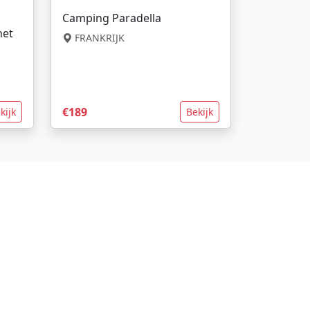
Camping Paradella
net
FRANKRIJK
€189
kijk
Bekijk