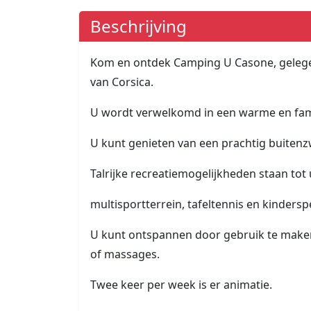
Beschrijving
Kom en ontdek Camping U Casone, gelegen
van Corsica.
U wordt verwelkomd in een warme en famil
U kunt genieten van een prachtig buite
Talrijke recreatiemogelijkheden staan tot
multisportterrein, tafeltennis en kindersp
U kunt ontspannen door gebruik te mak
of massages.
Twee keer per week is er animatie.