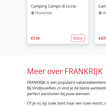
Camping Campo di Liccia
Cam
FRANKRIJK
FR
€119
€47
Bekijk
Meer over FRANKRIJK
FRANKRIJK is een populaire vakantiebestemm
Bij VindJouwReis.nl vind je de beste aanbi
perfect aansluiten bij jouw wensen.
Of je nu op zoek bent naar een luxe resort, e