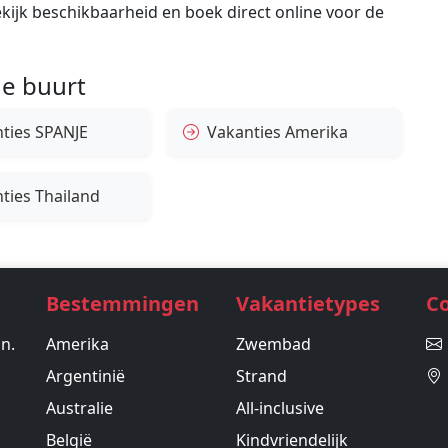
bekijk beschikbaarheid en boek direct online voor de
e buurt
ties SPANJE
Vakanties Amerika
ties Thailand
Bestemmingen
Vakantietypes
C
in.
Amerika
Zwembad
Argentinië
Strand
Australie
All-inclusive
België
Kindvriendelijk