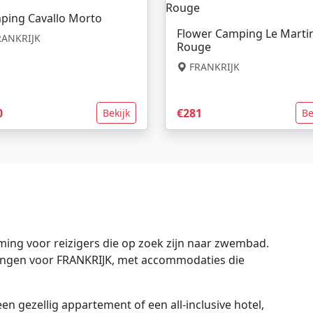
ping Cavallo Morto
Flower Camping Le Marti
ANKRIJK
Rouge
FRANKRIJK
0
€281
Bekijk
Be
ing voor reizigers die op zoek zijn naar zwembad.
edingen voor FRANKRIJK, met accommodaties die
en gezellig appartement of een all-inclusive hotel,