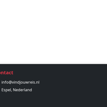
ontact
info@vindjouwreis.nl
Espel, Nederland