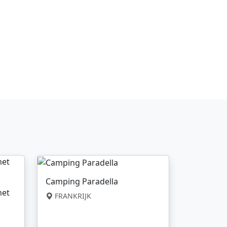
Camping Paradella
net
FRANKRIJK