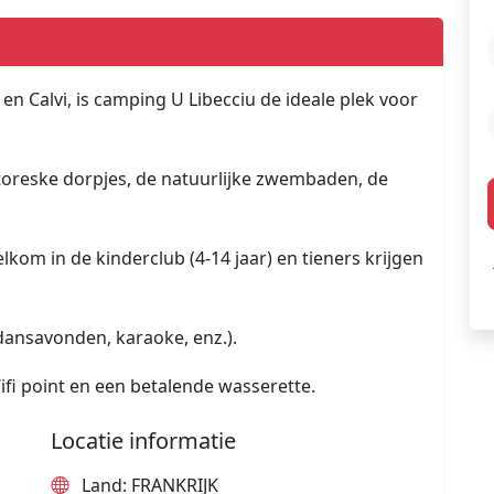
n Calvi, is camping U Libecciu de ideale plek voor
toreske dorpjes, de natuurlijke zwembaden, de
kom in de kinderclub (4-14 jaar) en tieners krijgen
dansavonden, karaoke, enz.).
fi point en een betalende wasserette.
Locatie informatie
Land: FRANKRIJK