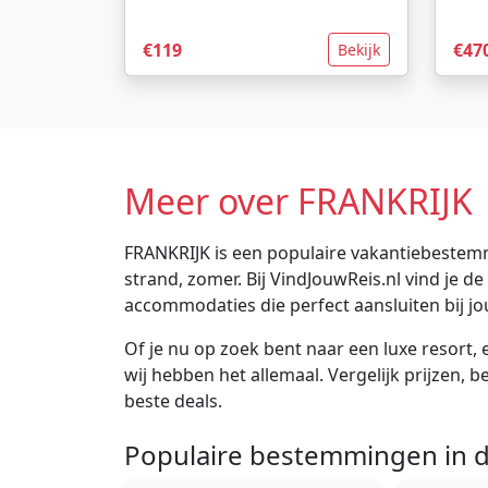
€119
€47
Bekijk
Meer over FRANKRIJK
FRANKRIJK is een populaire vakantiebestemm
strand, zomer. Bij VindJouwReis.nl vind je 
accommodaties die perfect aansluiten bij j
Of je nu op zoek bent naar een luxe resort, e
wij hebben het allemaal. Vergelijk prijzen, 
beste deals.
Populaire bestemmingen in d