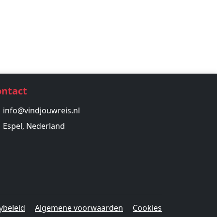
ontact
info@vindjouwreis.nl
Espel, Nederland
ybeleid
Algemene voorwaarden
Cookies