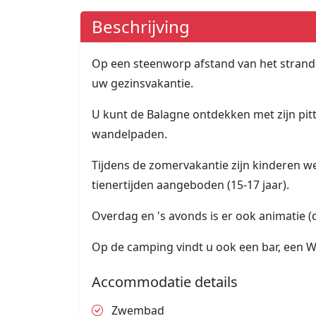
Beschrijving
Op een steenworp afstand van het strand e
uw gezinsvakantie.
U kunt de Balagne ontdekken met zijn pit
wandelpaden.
Tijdens de zomervakantie zijn kinderen wel
tienertijden aangeboden (15-17 jaar).
Overdag en 's avonds is er ook animatie (
Op de camping vindt u ook een bar, een Wi
Accommodatie details
Zwembad