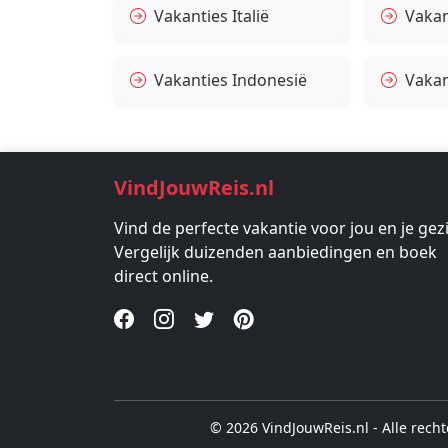
Vakanties Italië
Vakan
Vakanties Indonesië
Vakan
VindJouwReis.nl
Vind de perfecte vakantie voor jou en je gez
Vergelijk duizenden aanbiedingen en boek
direct online.
© 2026 VindJouwReis.nl - Alle rec