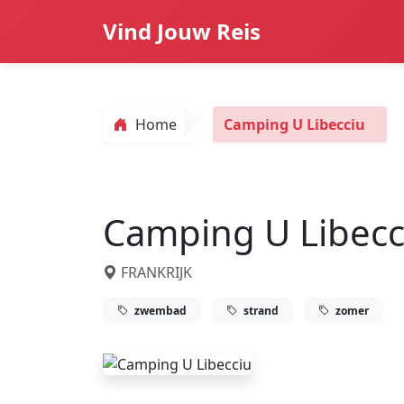
Vind Jouw Reis
Home
Camping U Libecciu
Camping U Libecc
FRANKRIJK
zwembad
strand
zomer