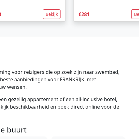
0
€281
Bekijk
Be
ing voor reizigers die op zoek zijn naar zwembad,
de beste aanbiedingen voor FRANKRIJK, met
ouw wensen.
en gezellig appartement of een all-inclusive hotel,
bekijk beschikbaarheid en boek direct online voor de
e buurt