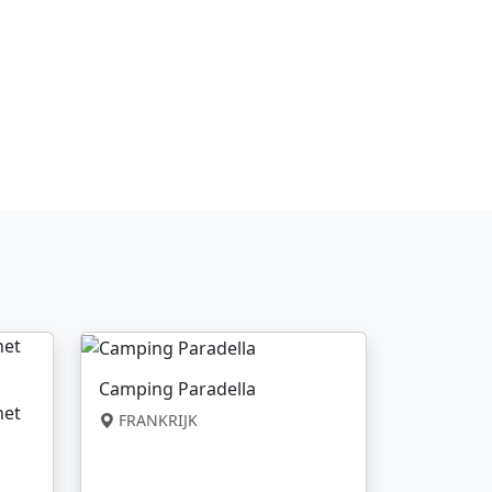
Camping Paradella
net
FRANKRIJK