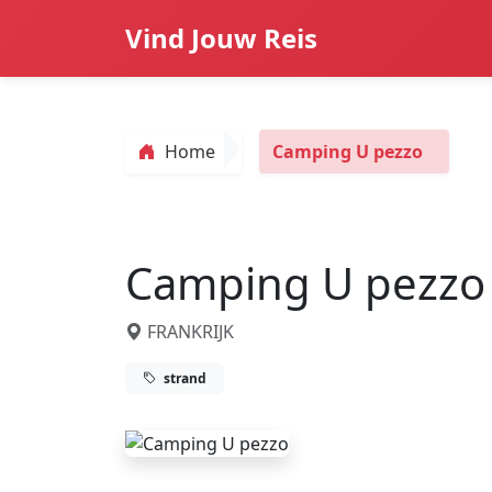
Vind Jouw Reis
Home
Camping U pezzo
Camping U pezzo
FRANKRIJK
strand