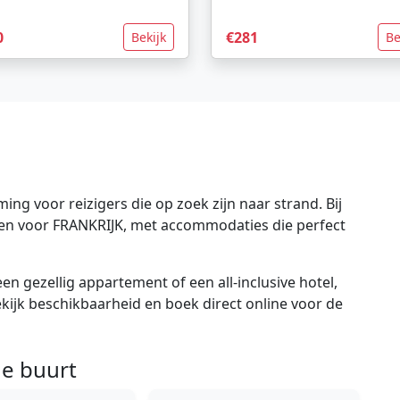
0
€281
Bekijk
Be
ng voor reizigers die op zoek zijn naar strand. Bij
gen voor FRANKRIJK, met accommodaties die perfect
en gezellig appartement of een all-inclusive hotel,
bekijk beschikbaarheid en boek direct online voor de
e buurt