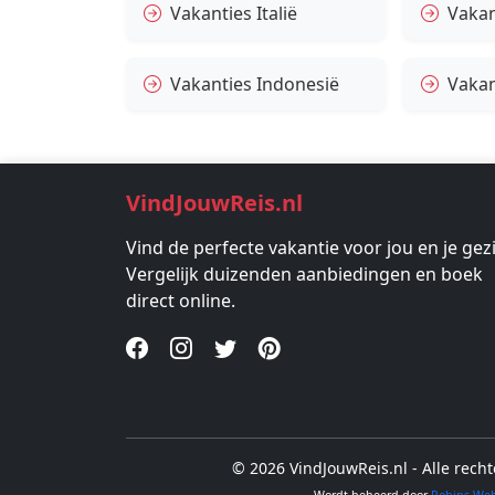
Vakanties Italië
Vakan
Vakanties Indonesië
Vakan
VindJouwReis.nl
Vind de perfecte vakantie voor jou en je gez
Vergelijk duizenden aanbiedingen en boek
direct online.
© 2026 VindJouwReis.nl - Alle rec