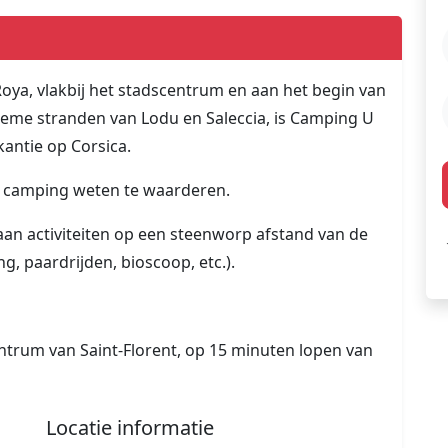
oya, vlakbij het stadscentrum en aan het begin van
lieme stranden van Lodu en Saleccia, is Camping U
antie op Corsica.
de camping weten te waarderen.
aan activiteiten op een steenworp afstand van de
g, paardrijden, bioscoop, etc.).
entrum van Saint-Florent, op 15 minuten lopen van
Locatie informatie