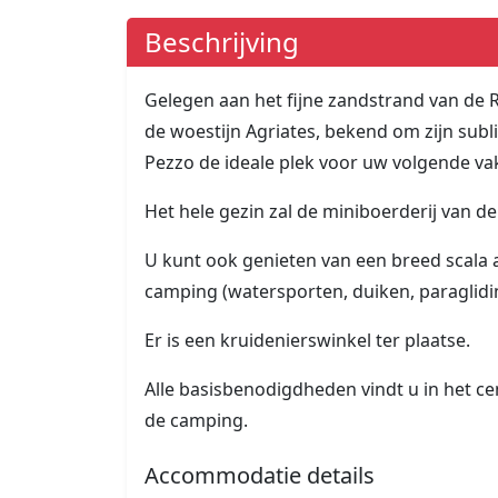
Beschrijving
Gelegen aan het fijne zandstrand van de R
de woestijn Agriates, bekend om zijn sub
Pezzo de ideale plek voor uw volgende vak
Het hele gezin zal de miniboerderij van 
U kunt ook genieten van een breed scala 
camping (watersporten, duiken, paraglidin
Er is een kruidenierswinkel ter plaatse.
Alle basisbenodigdheden vindt u in het c
de camping.
Accommodatie details