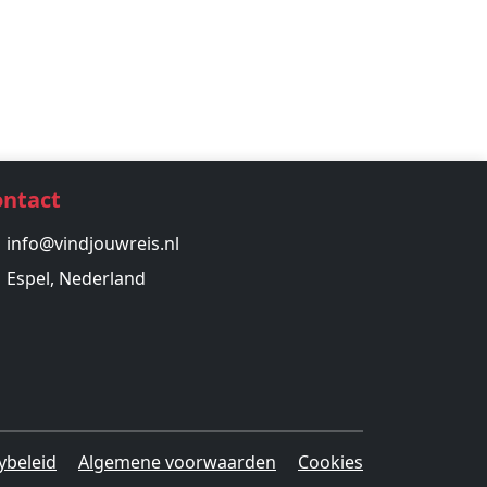
ontact
info@vindjouwreis.nl
Espel, Nederland
ybeleid
Algemene voorwaarden
Cookies