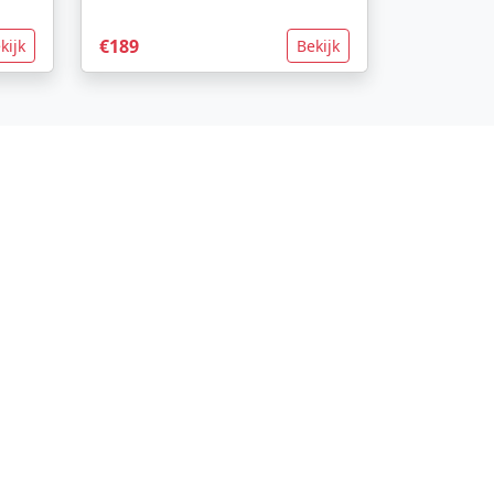
€189
kijk
Bekijk