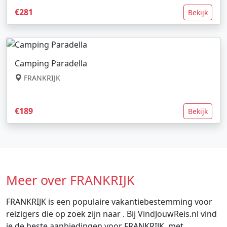
€281
Bekijk
Camping Paradella
FRANKRIJK
€189
Bekijk
Meer over FRANKRIJK
FRANKRIJK is een populaire vakantiebestemming voor
reizigers die op zoek zijn naar . Bij VindJouwReis.nl vind
je de beste aanbiedingen voor FRANKRIJK, met