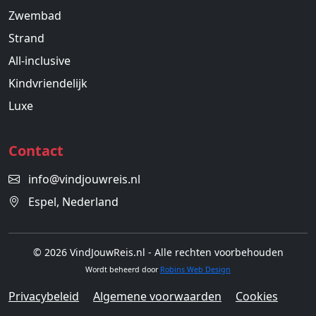
Zwembad
Strand
All-inclusive
Kindvriendelijk
Luxe
Contact
info@vindjouwreis.nl
Espel, Nederland
© 2026 VindJouwReis.nl - Alle rechten voorbehouden
Wordt beheerd door
Robins Web Design
Privacybeleid
Algemene voorwaarden
Cookies