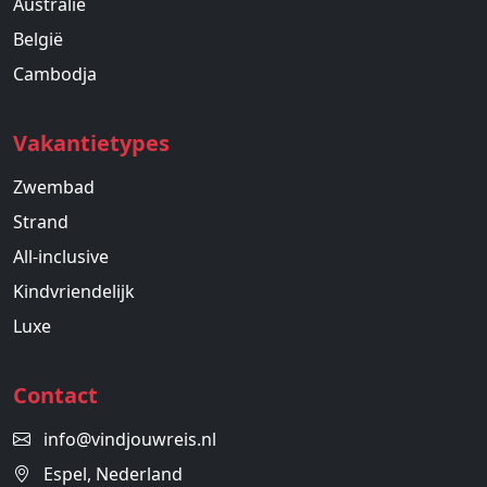
Australie
België
Cambodja
Vakantietypes
Zwembad
Strand
All-inclusive
Kindvriendelijk
Luxe
Contact
info@vindjouwreis.nl
Espel, Nederland