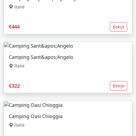
Italië
€444
Bekijk
Camping Sant&apos;Angelo
Italië
€322
Bekijk
Camping Oasi Chioggia
Italië