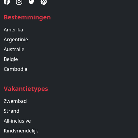
Bestemmingen
Amerika
Argentinië
Australie
België
Cambodja
Vakantietypes
Zwembad
Strand
All-inclusive
Kindvriendelijk