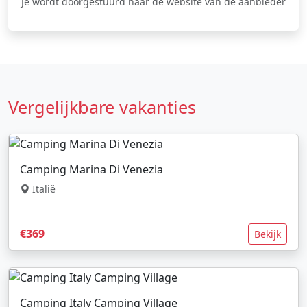
Je wordt doorgestuurd naar de website van de aanbieder
Vergelijkbare vakanties
Camping Marina Di Venezia
Italië
€369
Bekijk
Camping Italy Camping Village