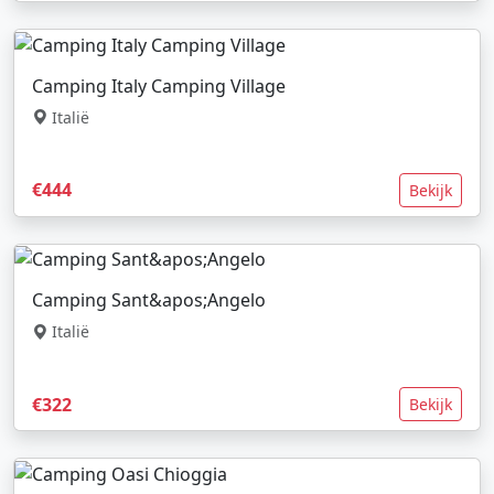
Camping Italy Camping Village
Italië
€444
Bekijk
Camping Sant&apos;Angelo
Italië
€322
Bekijk