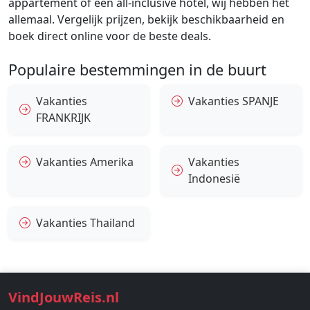
appartement of een all-inclusive hotel, wij hebben het
allemaal. Vergelijk prijzen, bekijk beschikbaarheid en
boek direct online voor de beste deals.
Populaire bestemmingen in de buurt
Vakanties
Vakanties SPANJE
FRANKRIJK
Vakanties Amerika
Vakanties
Indonesië
Vakanties Thailand
VindJouwReis.nl