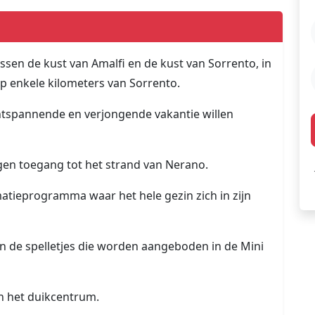
ssen de kust van Amalfi en de kust van Sorrento, in
p enkele kilometers van Sorrento.
ontspannende en verjongende vakantie willen
en toegang tot het strand van Nerano.
atieprogramma waar het hele gezin zich in zijn
en de spelletjes die worden aangeboden in de Mini
n het duikcentrum.