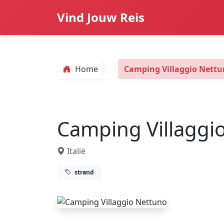
Vind Jouw Reis
Home
Camping Villaggio Nett
Camping Villaggi
Italië
strand