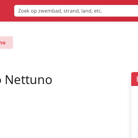
uno
o Nettuno