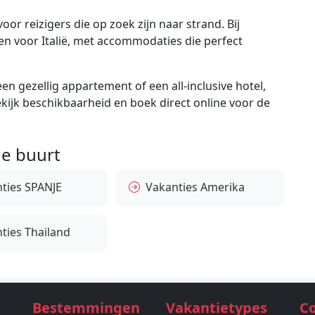
or reizigers die op zoek zijn naar strand. Bij
en voor Italië, met accommodaties die perfect
en gezellig appartement of een all-inclusive hotel,
bekijk beschikbaarheid en boek direct online voor de
e buurt
ties SPANJE
Vakanties Amerika
ties Thailand
Bestemmingen
Vakantietypes
C