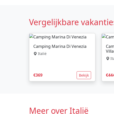
Vergelijkbare vakantie
Camping Marina Di Venezia
Cam
Vill
Italië
It
€369
€44
Bekijk
Meer over Italië