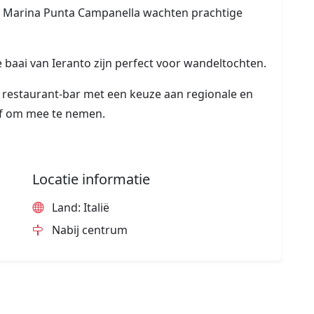
at Marina Punta Campanella wachten prachtige
 baai van Ieranto zijn perfect voor wandeltochten.
 restaurant-bar met een keuze aan regionale en
 of om mee te nemen.
Locatie informatie
Land: Italië
Nabij centrum