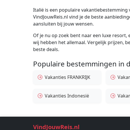
Italië is een populaire vakantiebestemming vo
VindJouwReis.nl vind je de beste aanbieding
aansluiten bij jouw wensen.
Of je nu op zoek bent naar een luxe resort, e
wij hebben het allemaal. Vergelijk prijzen, 
beste deals.
Populaire bestemmingen in d
Vakanties FRANKRIJK
Vakan
Vakanties Indonesië
Vakan
VindJouwReis.nl