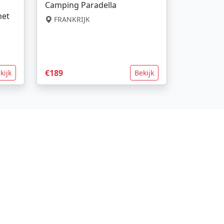
Camping Paradella
net
FRANKRIJK
€189
kijk
Bekijk