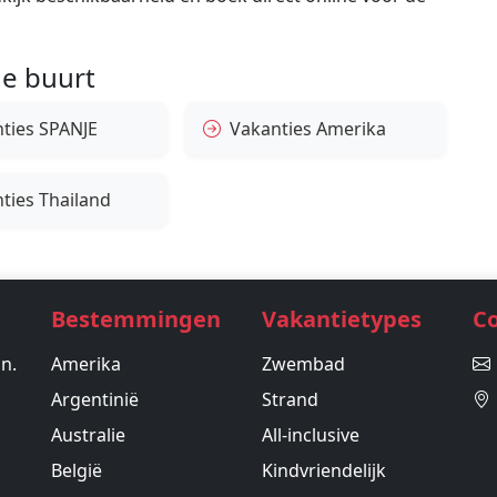
e buurt
ties SPANJE
Vakanties Amerika
ties Thailand
Bestemmingen
Vakantietypes
C
in.
Amerika
Zwembad
Argentinië
Strand
Australie
All-inclusive
België
Kindvriendelijk