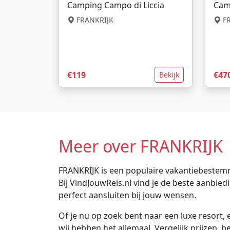
Camping Campo di Liccia
Cam
FRANKRIJK
FR
€119
€47
Bekijk
Meer over FRANKRIJK
FRANKRIJK is een populaire vakantiebestemm
Bij VindJouwReis.nl vind je de beste aanbi
perfect aansluiten bij jouw wensen.
Of je nu op zoek bent naar een luxe resort, e
wij hebben het allemaal. Vergelijk prijzen, 