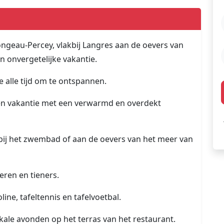
ongeau-Percey, vlakbij Langres aan de oevers van
n onvergetelijke vakantie.
e alle tijd om te ontspannen.
een vakantie met een verwarmd en overdekt
 bij het zwembad of aan de oevers van het meer van
eren en tieners.
ne, tafeltennis en tafelvoetbal.
kale avonden op het terras van het restaurant.