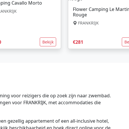
ping Cavallo Morto
Flower Camping Le Marti
ANKRIJK
Rouge
FRANKRIJK
0
€281
Bekijk
Be
ing voor reizigers die op zoek zijn naar zwembad.
edingen voor FRANKRIJK, met accommodaties die
en gezellig appartement of een all-inclusive hotel,
bekijk beschikbaarheid en boek direct online voor de