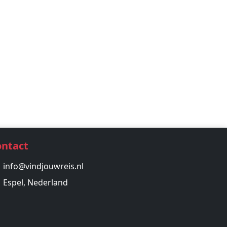
ontact
info@vindjouwreis.nl
Espel, Nederland