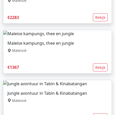
Maleisië
€2283
Bekijk
Maleise kampungs, thee en jungle
Maleisië
€1367
Bekijk
Jungle avontuur in Tabin & Kinabatangan
Maleisië