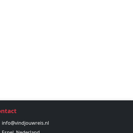
ontact
info@vindjouwreis.nl
Espel, Nederland