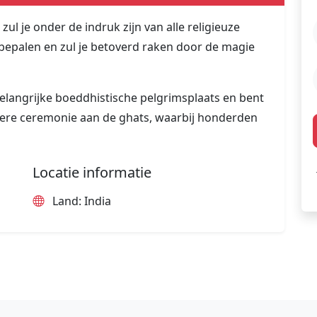
ul je onder de indruk zijn van alle religieuze
n bepalen en zul je betoverd raken door de magie
belangrijke boeddhistische pelgrimsplaats en bent
dere ceremonie aan de ghats, waarbij honderden
Locatie informatie
Land: India