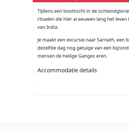
Tijdens een boottocht in de ochtendglorie z
rituelen die hier al eeuwen lang het leve
van India.
Je maakt een excursie naar Sarnath, een 
dezelfde dag nog getuige van een bijzon
mensen de heilige Ganges eren.
Accommodatie details