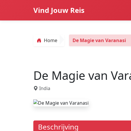
Vind Jouw Reis
Home
De Magie van Varanasi
De Magie van Var
India
Beschrijving