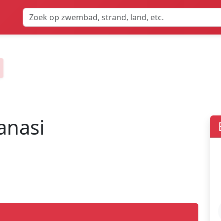
anasi