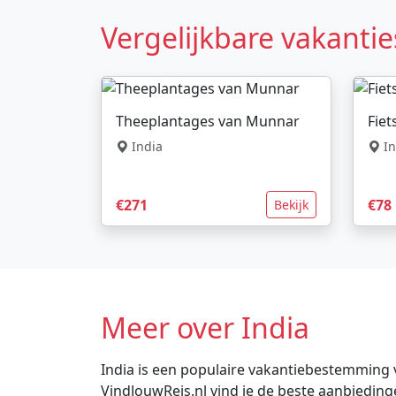
Vergelijkbare vakantie
Theeplantages van Munnar
Fiet
India
In
€271
€78
Bekijk
Meer over India
India is een populaire vakantiebestemming vo
VindJouwReis.nl vind je de beste aanbiedin