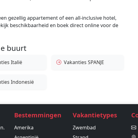
en gezellig appartement of een all-inclusive hotel,
bekijk beschikbaarheid en boek direct online voor de
e buurt
ies Italië
Vakanties SPANJE
ties Indonesië
Bestemmingen
Vakantietypes
C
in.
Amerika
Zwembad
Argentinië
Strand