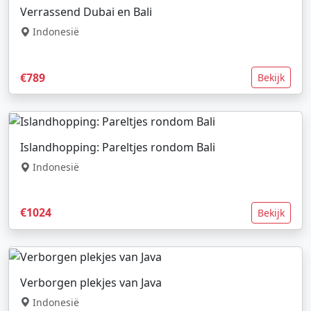
Verrassend Dubai en Bali
Indonesië
€789
Bekijk
Islandhopping: Pareltjes rondom Bali
Indonesië
€1024
Bekijk
Verborgen plekjes van Java
Indonesië