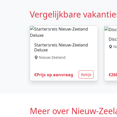
Vergelijkbare vakantie
Dis
Startersreis Nieuw-Zeeland
Ni
Deluxe
Nieuw-Zeeland
€Prijs op aanvraag
€26
Bekijk
Meer over Nieuw-Zeel