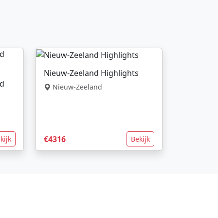
Nieuw-Zeeland Highlights
nd
Nieuw-Zeeland
€4316
kijk
Bekijk