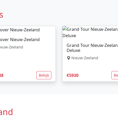
s
cover Nieuw-Zeeland
Grand Tour Nieuw-Zeela
euw-Zeeland
Deluxe
Nieuw-Zeeland
88
€5930
Bekijk
Be
and