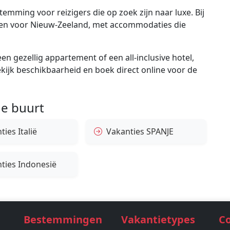
emming voor reizigers die op zoek zijn naar luxe. Bij
ngen voor Nieuw-Zeeland, met accommodaties die
en gezellig appartement of een all-inclusive hotel,
bekijk beschikbaarheid en boek direct online voor de
e buurt
ies Italië
Vakanties SPANJE
ties Indonesië
Bestemmingen
Vakantietypes
C