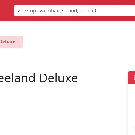
Deluxe
eeland Deluxe