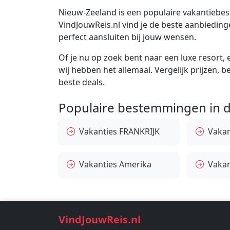
Nieuw-Zeeland is een populaire vakantiebest
VindJouwReis.nl vind je de beste aanbiedi
perfect aansluiten bij jouw wensen.
Of je nu op zoek bent naar een luxe resort, e
wij hebben het allemaal. Vergelijk prijzen, 
beste deals.
Populaire bestemmingen in d
Vakanties FRANKRIJK
Vakant
Vakanties Amerika
Vakan
VindJouwReis.nl