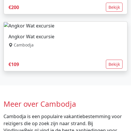
€200
Bekijk
Angkor Wat excursie
Cambodja
€109
Bekijk
Meer over Cambodja
Cambodja is een populaire vakantiebestemming voor
reizigers die op zoek zijn naar strand. Bij
VindJouwReis.nl vind je de beste aanbiedingen voor