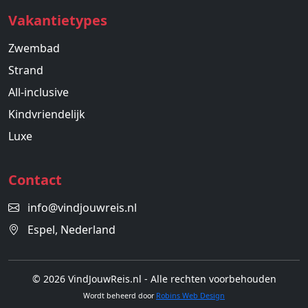
Vakantietypes
Zwembad
Strand
All-inclusive
Kindvriendelijk
Luxe
Contact
info@vindjouwreis.nl
Espel, Nederland
© 2026 VindJouwReis.nl - Alle rechten voorbehouden
Wordt beheerd door
Robins Web Design