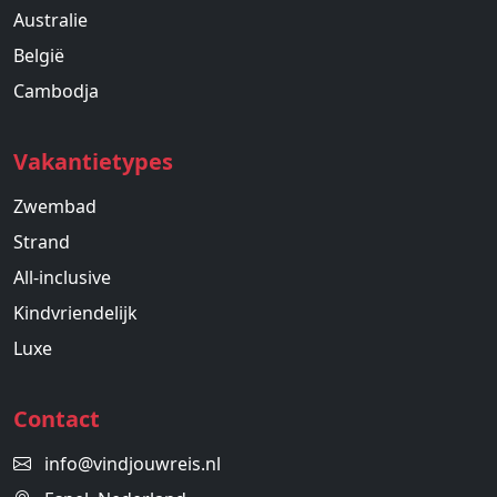
Australie
België
Cambodja
Vakantietypes
Zwembad
Strand
All-inclusive
Kindvriendelijk
Luxe
Contact
info@vindjouwreis.nl