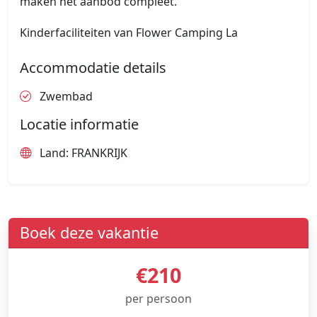
maken het aanbod compleet.
Kinderfaciliteiten van Flower Camping La
Accommodatie details
Zwembad
Locatie informatie
Land: FRANKRIJK
Boek deze vakantie
€210
per persoon