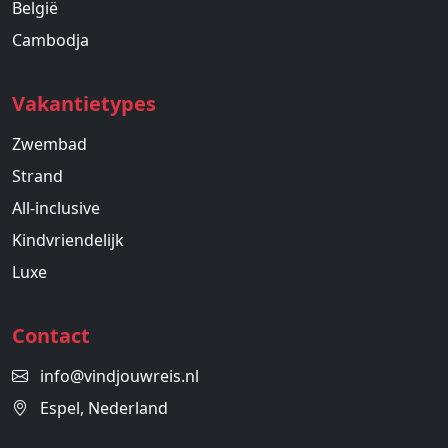
België
Cambodja
Vakantietypes
Zwembad
Strand
All-inclusive
Kindvriendelijk
Luxe
Contact
info@vindjouwreis.nl
Espel, Nederland