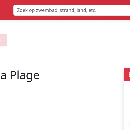
e
a Plage