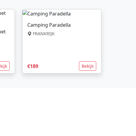
Camping Paradella
net
FRANKRIJK
€189
kijk
Bekijk