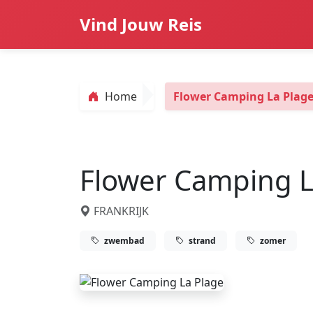
Vind Jouw Reis
Home
Flower Camping La Plag
Flower Camping L
FRANKRIJK
zwembad
strand
zomer