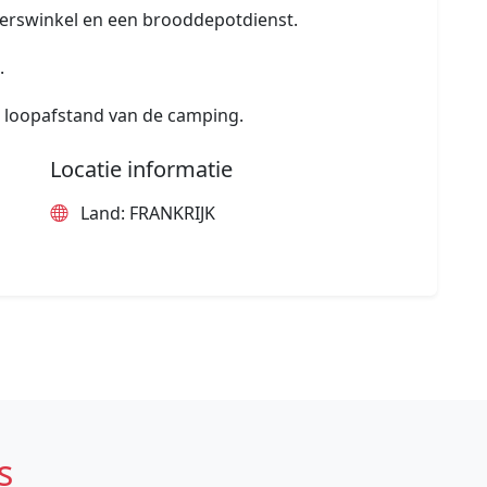
ierswinkel en een brooddepotdienst.
.
e loopafstand van de camping.
Locatie informatie
Land: FRANKRIJK
s