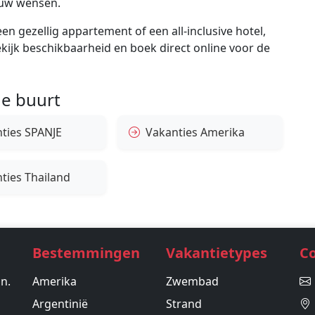
ouw wensen.
en gezellig appartement of een all-inclusive hotel,
bekijk beschikbaarheid en boek direct online voor de
e buurt
ties SPANJE
Vakanties Amerika
ties Thailand
Bestemmingen
Vakantietypes
C
in.
Amerika
Zwembad
Argentinië
Strand