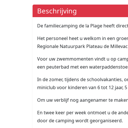
Beschrijving
De familiecamping de la Plage heeft direc
Het personeel heet u welkom in een groe
Regionale Natuurpark Plateau de Millevac
Voor uw zwemmomenten vindt u op camp
een peuterbad met een waterpaddenstoel
In de zomer, tijdens de schoolvakanties,
miniclub voor kinderen van 6 tot 12 jaar, 
Om uw verblijf nog aangenamer te maken,
En twee keer per week ontmoet u de ande
door de camping wordt georganiseerd.