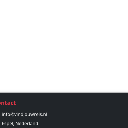
ontact
info@vindjouwreis.nl
Espel, Nederland