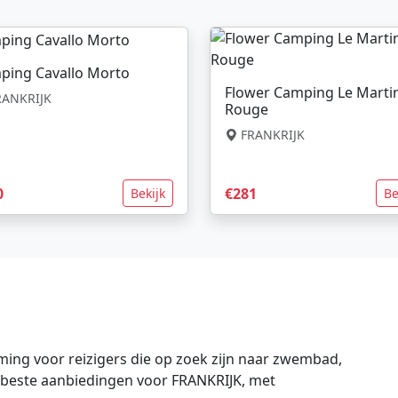
ping Cavallo Morto
Flower Camping Le Marti
ANKRIJK
Rouge
FRANKRIJK
0
€281
Bekijk
Be
ing voor reizigers die op zoek zijn naar zwembad,
de beste aanbiedingen voor FRANKRIJK, met