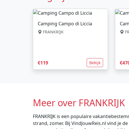
Camping Campo di Liccia
Cam
FRANKRIJK
FR
€119
€47
Bekijk
Meer over FRANKRIJK
FRANKRIJK is een populaire vakantiebestemm
strand, zomer. Bij VindJouwReis.nl vind je 