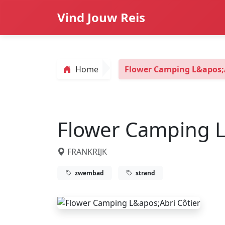
Vind Jouw Reis
Home
Flower Camping L&apos;A
Flower Camping L
FRANKRIJK
zwembad
strand