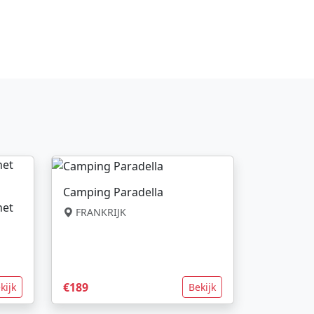
Camping Paradella
net
FRANKRIJK
€189
kijk
Bekijk