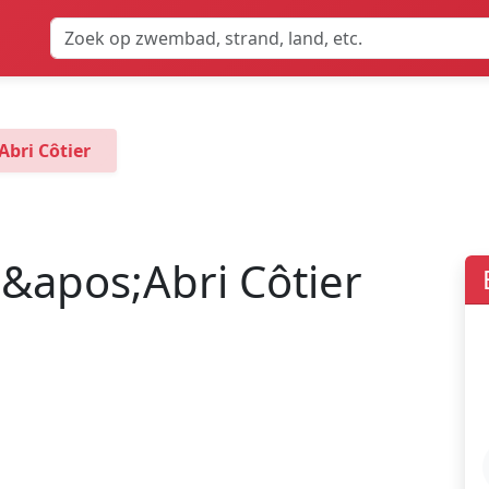
bri Côtier
&apos;Abri Côtier