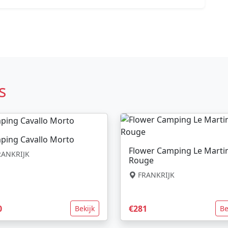
s
ping Cavallo Morto
Flower Camping Le Marti
ANKRIJK
Rouge
FRANKRIJK
0
€281
Bekijk
Be