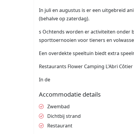
In juli en augustus is er een uitgebreid 
(behalve op zaterdag).
s Ochtends worden er activiteiten onder b
sporttoernooien voor tieners en volwass
Een overdekte speeltuin biedt extra speel
Restaurants Flower Camping L'Abri Côtier
In de
Accommodatie details
Zwembad
Dichtbij strand
Restaurant