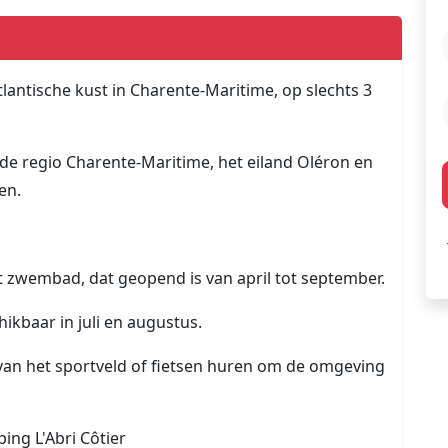
tlantische kust in Charente-Maritime, op slechts 3
 de regio Charente-Maritime, het eiland Oléron en
en.
zwembad, dat geopend is van april tot september.
hikbaar in juli en augustus.
an het sportveld of fietsen huren om de omgeving
ng L'Abri Côtier