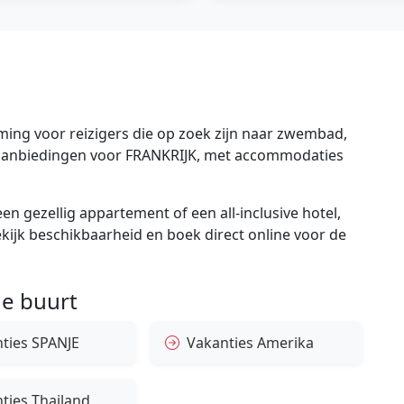
ing voor reizigers die op zoek zijn naar zwembad,
te aanbiedingen voor FRANKRIJK, met accommodaties
en gezellig appartement of een all-inclusive hotel,
bekijk beschikbaarheid en boek direct online voor de
e buurt
ties SPANJE
Vakanties Amerika
ties Thailand