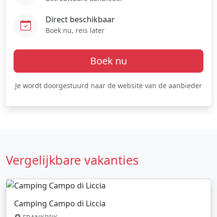
Direct beschikbaar
Boek nu, reis later
Boek nu
Je wordt doorgestuurd naar de website van de aanbieder
Vergelijkbare vakanties
Camping Campo di Liccia